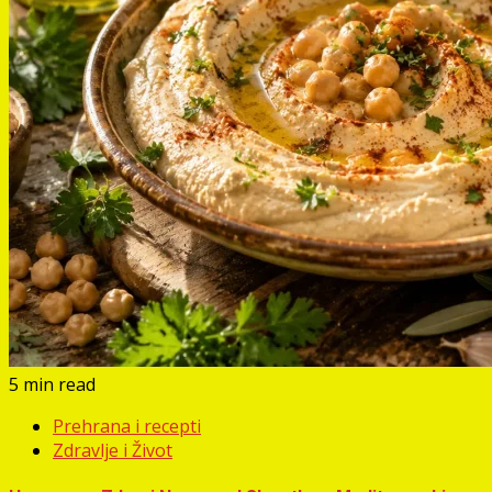
5 min read
Prehrana i recepti
Zdravlje i Život