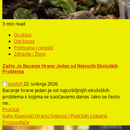
3 min read
Društvo
Održivost
Prehrana i recepti
Zdravlje i Život
Zašto Je Bacanje Hrane Jedan od Najvećih Ekoloških
Problema
molly9
22. svibnja 2026.
Bacanje hrane jedan je od najozbiljnijih ekoloških
problema s kojima se suočavamo danas. Iako se često
ne...
Pročitaj
Kako Kupovati Hranu Svjesno i Podržati Lokalne
Proizvođače