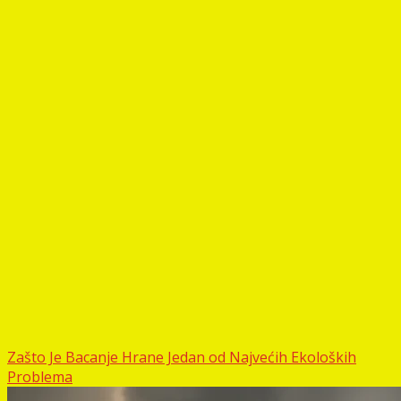
Zašto Je Bacanje Hrane Jedan od Najvećih Ekoloških
Problema