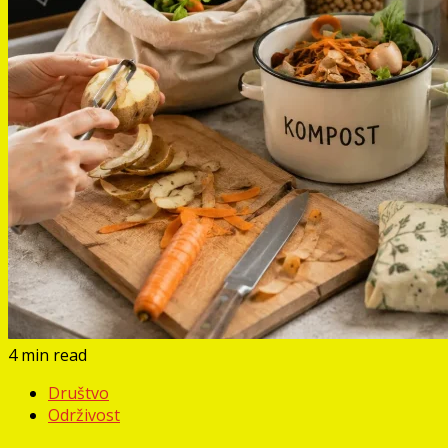
4 min read
Društvo
Održivost