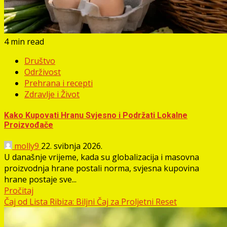
4 min read
Društvo
Održivost
Prehrana i recepti
Zdravlje i Život
Kako Kupovati Hranu Svjesno i Podržati Lokalne
Proizvođače
molly9
22. svibnja 2026.
U današnje vrijeme, kada su globalizacija i masovna
proizvodnja hrane postali norma, svjesna kupovina
hrane postaje sve...
Pročitaj
Čaj od Lista Ribiza: Biljni Čaj za Proljetni Reset