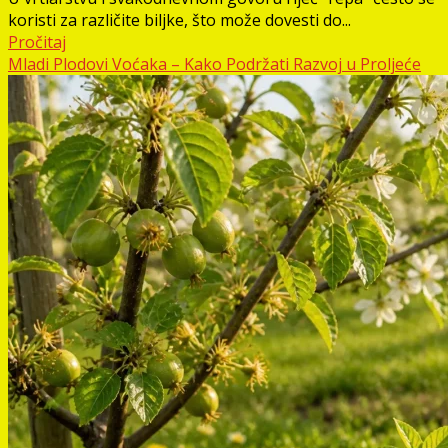
koristi za različite biljke, što može dovesti do...
Pročitaj
Mladi Plodovi Voćaka – Kako Podržati Razvoj u Proljeće