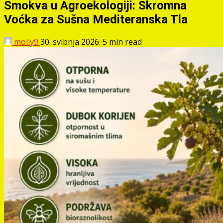
Smokva u Agroekologiji: Skromna
Voćka za Sušna Mediteranska Tla
molly9
30. svibnja 2026.
5 min read