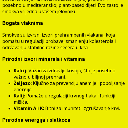
posebno u mediteranskoj plant-based dijeti. Evo zašto je
smokva vrijedna u vašem jelovniku:
Bogata vlaknima
Smokve su izvrsni izvori prehrambenih vlakana, koja
pomažu u regulaciji probave, smanjenju kolesterola i
održavanju stabilne razine šećera u krvi.
Prirodni izvori minerala i vitamina
Kalcij:
Važan za zdravlje kostiju, što je posebno
važno u biljnoj prehrani.
Željezo:
Ključno za prevenciju anemije i poboljšanje
energije.
Kalij:
Pomaže u regulaciji krvnog tlaka i funkciji
mišića.
Vitamin A i K:
Bitni za imunitet i zgrušavanje krvi.
Prirodna energija i slatkoća