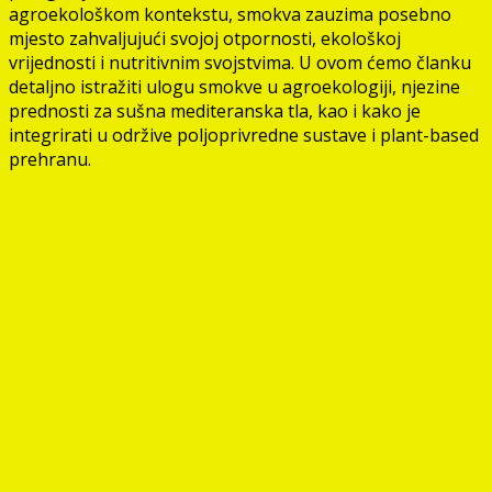
agroekološkom kontekstu, smokva zauzima posebno
mjesto zahvaljujući svojoj otpornosti, ekološkoj
vrijednosti i nutritivnim svojstvima. U ovom ćemo članku
detaljno istražiti ulogu smokve u agroekologiji, njezine
prednosti za sušna mediteranska tla, kao i kako je
integrirati u održive poljoprivredne sustave i plant-based
prehranu.