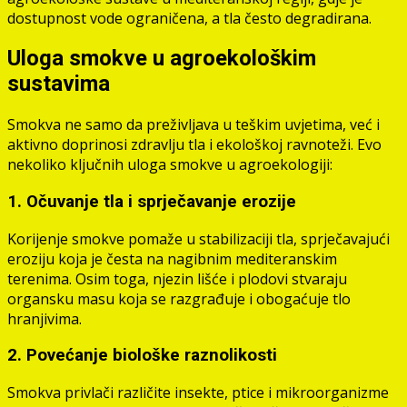
dostupnost vode ograničena, a tla često degradirana.
Uloga smokve u agroekološkim
sustavima
Smokva ne samo da preživljava u teškim uvjetima, već i
aktivno doprinosi zdravlju tla i ekološkoj ravnoteži. Evo
nekoliko ključnih uloga smokve u agroekologiji:
1. Očuvanje tla i sprječavanje erozije
Korijenje smokve pomaže u stabilizaciji tla, sprječavajući
eroziju koja je česta na nagibnim mediteranskim
terenima. Osim toga, njezin lišće i plodovi stvaraju
organsku masu koja se razgrađuje i obogaćuje tlo
hranjivima.
2. Povećanje biološke raznolikosti
Smokva privlači različite insekte, ptice i mikroorganizme