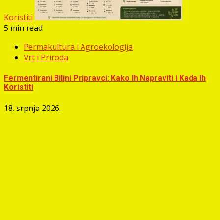
Koristiti
5 min read
Permakultura i Agroekologija
Vrt i Priroda
Fermentirani Biljni Pripravci: Kako Ih Napraviti i Kada Ih
Koristiti
18. srpnja 2026.