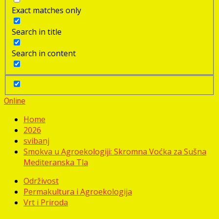
Exact matches only
Search in title
Search in content
Online
Home
2026
svibanj
Smokva u Agroekologiji: Skromna Voćka za Sušna
Mediteranska Tla
Održivost
Permakultura i Agroekologija
Vrt i Priroda