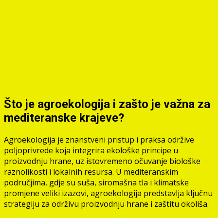
Što je agroekologija i zašto je važna za
mediteranske krajeve?
Agroekologija je znanstveni pristup i praksa održive
poljoprivrede koja integrira ekološke principe u
proizvodnju hrane, uz istovremeno očuvanje biološke
raznolikosti i lokalnih resursa. U mediteranskim
područjima, gdje su suša, siromašna tla i klimatske
promjene veliki izazovi, agroekologija predstavlja ključnu
strategiju za održivu proizvodnju hrane i zaštitu okoliša.