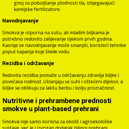
gnoj za poboljšanje plodnosti tla, izbjegavajući
kemijske fertilizatore.
Navodnjavanje
Smokva je otporna na sušu, ali mladim biljkama je
potrebno redovito zalijevanje tijekom prvih godina.
Kasnije se navodnjavanje može smanjiti, koristeći tehnike
poput kapanja koje štede vodu.
Rezidba i održavanje
Redovita rezidba pomaže u održavanju zdravlja biljke i
povećava rodnost. Uklanjaju se suhi i oštećeni dijelovi, a
biljke se oblikuju za lakšu berbu i bolju prozračnost.
Nutritivne i prehrambene prednosti
smokve u plant-based prehrani
Smokva nije samo korisna za okoliš i agroekološke
sustave, već je i izvrstan dodatak biljnoj prehrani,