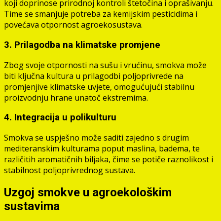
koji doprinose prirodnoj kontroli štetočina i oprašivanju.
Time se smanjuje potreba za kemijskim pesticidima i
povećava otpornost agroekosustava.
3. Prilagodba na klimatske promjene
Zbog svoje otpornosti na sušu i vrućinu, smokva može
biti ključna kultura u prilagodbi poljoprivrede na
promjenjive klimatske uvjete, omogućujući stabilnu
proizvodnju hrane unatoč ekstremima.
4. Integracija u polikulturu
Smokva se uspješno može saditi zajedno s drugim
mediteranskim kulturama poput maslina, badema, te
različitih aromatičnih biljaka, čime se potiče raznolikost i
stabilnost poljoprivrednog sustava.
Uzgoj smokve u agroekološkim
sustavima