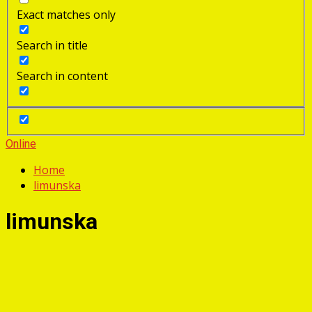
Exact matches only
Search in title
Search in content
Online
Home
limunska
limunska