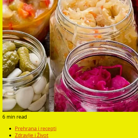
6 min read
Prehrana i recepti
Zdravlje i Život