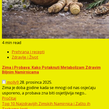
4 min read
Prehrana i recepti
Zdravlje i Život
Zima i Probava: Kako Potaknuti Metabolizam Zdravim
Biljnim Namirnicama
molly9
28. prosinca 2025.
Zima je doba godine kada se mnogi od nas osjećaju
usporeno, a probava zna biti osjetljivija nego...
Pročitaj
Top 10 Najzdravijih Zimskih Namirnica i Zašto ih
Trebamo Jesti