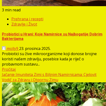
3 min read
Prehrana i recepti
Zdravlje i Život
Probiotici u Hrani: Koje Namirnice su Najbogatije Dobrim
Bakterijama
molly9
23. prosinca 2025.
Probiotici su žive mikroorganizme koji donose brojne
koristi našem zdravlju, posebice kada je riječ o
probavnom sustavu...
Pročitaj
Jačanje Imuniteta Zimi s Biljnim Namirnicama: Cjelovit
Vodič za Zdravu i Otpornu Zimu