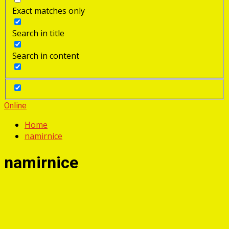
Exact matches only
Search in title
Search in content
Online
Home
namirnice
namirnice