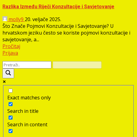
Razlika Između Riječi Konzultacije i Savjetovanje
molly9
20. veljače 2025.
Što Znače Pojmovi Konzultacije i Savjetovanje? U
hrvatskom jeziku često se koriste pojmovi konzultacije i
savjetovanje, a...
Pročitaj
Prijava
Exact matches only
Search in title
Search in content