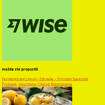
možda ste propustili
Fermentirani Limun i Zdravlje – Prirodni Saveznik
Probave, Imuniteta i Općeg Blagostanja