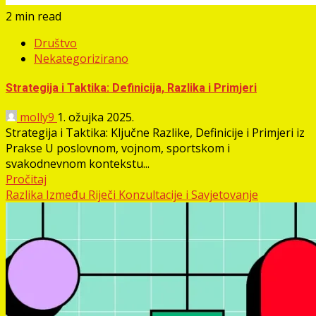
2 min read
Društvo
Nekategorizirano
Strategija i Taktika: Definicija, Razlika i Primjeri
molly9
1. ožujka 2025.
Strategija i Taktika: Ključne Razlike, Definicije i Primjeri iz
Prakse U poslovnom, vojnom, sportskom i
svakodnevnom kontekstu...
Pročitaj
Razlika Između Riječi Konzultacije i Savjetovanje