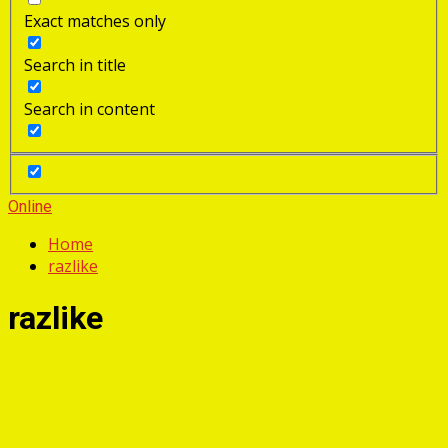
Exact matches only
Search in title
Search in content
Online
Home
razlike
razlike