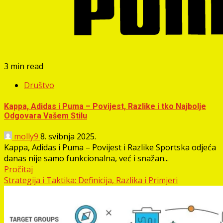
3 min read
Društvo
Kappa, Adidas i Puma – Povijest, Razlike i tko Najbolje
Odgovara Vašem Stilu
molly9
8. svibnja 2025.
Kappa, Adidas i Puma – Povijest i Razlike Sportska odjeća
danas nije samo funkcionalna, već i snažan...
Pročitaj
Strategija i Taktika: Definicija, Razlika i Primjeri