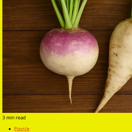
3 min read
Povrće