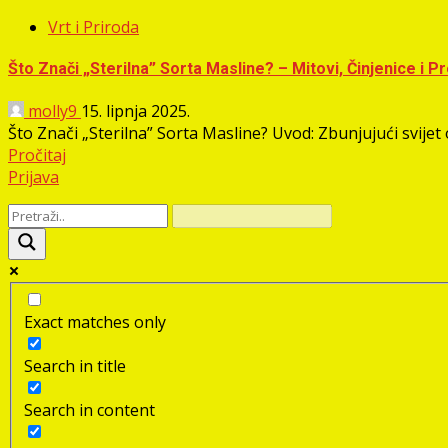
Vrt i Priroda
Što Znači „Sterilna” Sorta Masline? – Mitovi, Činjenice i 
molly9
15. lipnja 2025.
Što Znači „Sterilna” Sorta Masline? Uvod: Zbunjujući svijet 
Pročitaj
Prijava
Exact matches only
Search in title
Search in content