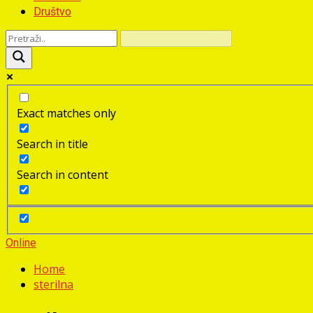
Društvo
Exact matches only
Search in title
Search in content
Online
Home
sterilna