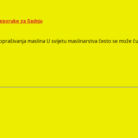
Preporuke za Sadnju
oprašivanja maslina U svijetu maslinarstva često se može čuti