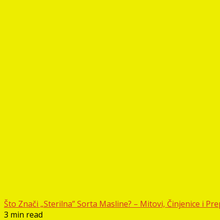
Što Znači „Sterilna” Sorta Masline? – Mitovi, Činjenice i P
3 min read