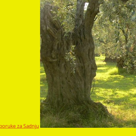
reporuke za Sadnju