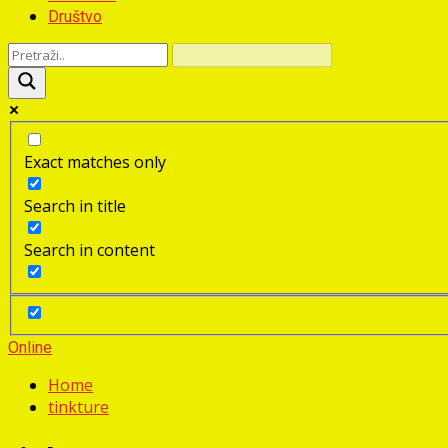
Društvo
Exact matches only
Search in title
Search in content
Online
Home
tinkture