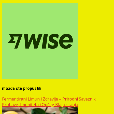
možda ste propustili
Fermentirani Limun i Zdravlje – Prirodni Saveznik
Probave, Imuniteta i Općeg Blagostanja