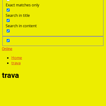
Exact matches only
Search in title
Search in content
Online
Home
trava
trava