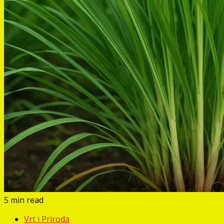
5 min read
Vrt i Priroda