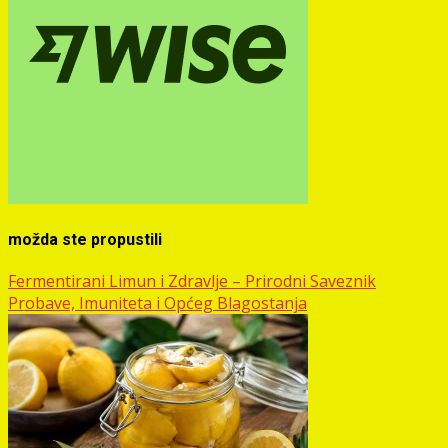
možda ste propustili
Fermentirani Limun i Zdravlje – Prirodni Saveznik
Probave, Imuniteta i Općeg Blagostanja