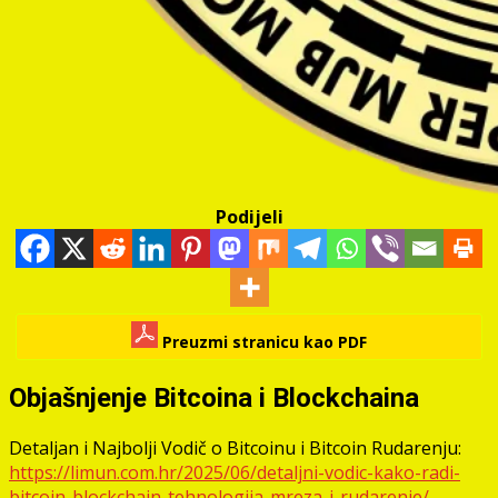
Podijeli
Preuzmi stranicu kao PDF
Objašnjenje Bitcoina i Blockchaina
Detaljan i Najbolji Vodič o Bitcoinu i Bitcoin Rudarenju:
https://limun.com.hr/2025/06/detaljni-vodic-kako-radi-
bitcoin-blockchain-tehnologija-mreza-i-rudarenje/