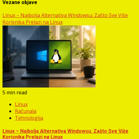
Vezane objave
Linux – Najbolja Alternativa Windowsu: Zašto Sve Više
Korisnika Prelazi na Linux
5 min read
Linux
Računala
Tehnologija
Linux – Najbolja Alternativa Windowsu: Zašto Sve Više
Korisnika Prelazi na Linux