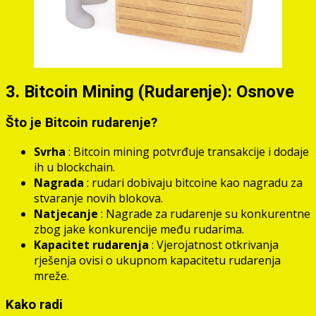
3. Bitcoin Mining (Rudarenje): Osnove
Što je Bitcoin rudarenje?
Svrha
: Bitcoin mining potvrđuje transakcije i dodaje
ih u blockchain.
Nagrada
: rudari dobivaju bitcoine kao nagradu za
stvaranje novih blokova.
Natjecanje
: Nagrade za rudarenje su konkurentne
zbog jake konkurencije među rudarima.
Kapacitet rudarenja
: Vjerojatnost otkrivanja
rješenja ovisi o ukupnom kapacitetu rudarenja
mreže.
Kako radi