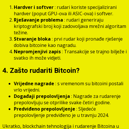
Hardver i softver
: rudari koriste specijalizirani
hardver (poput GPU-ova ili ASIC-ova) i softver.
Rješavanje problema
: rudari generiraju
kriptografski broj koji zadovoljava mrežni algoritam
težine.
Stvaranje bloka
: prvi rudar koji pronađe rješenje
dobiva bitcoine kao nagradu.
Nepromjenjivi zapis
: Transakcije se trajno bilježe i
svatko ih može vidjeti.
4. Zašto rudariti Bitcoin?
Vrijedne nagrade
: s vremenom su bitcoini postali
vrlo vrijedni.
Događaji prepolovljenja
: Nagrade za rudarenje
prepolovljuju se otprilike svake četiri godine.
Predviđeno prepolovljenje
: Sljedeće
prepolovljenje predviđeno je u travnju 2024.
Ukratko, blockchain tehnologija i rudarenje Bitcoina u