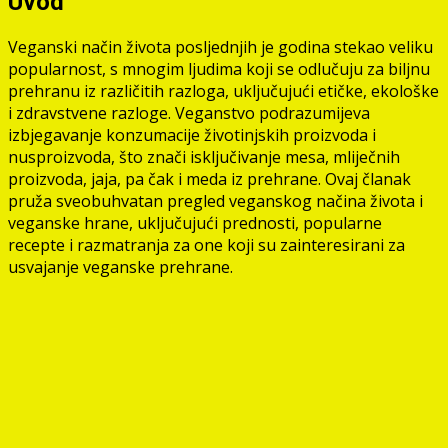
Uvod
Veganski način života posljednjih je godina stekao veliku
popularnost, s mnogim ljudima koji se odlučuju za biljnu
prehranu iz različitih razloga, uključujući etičke, ekološke
i zdravstvene razloge. Veganstvo podrazumijeva
izbjegavanje konzumacije životinjskih proizvoda i
nusproizvoda, što znači isključivanje mesa, mliječnih
proizvoda, jaja, pa čak i meda iz prehrane. Ovaj članak
pruža sveobuhvatan pregled veganskog načina života i
veganske hrane, uključujući prednosti, popularne
recepte i razmatranja za one koji su zainteresirani za
usvajanje veganske prehrane.