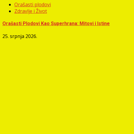
Orašasti plodovi
Zdravlje i Život
Orašasti Plodovi Kao Superhrana: Mitovi i Istine
25. srpnja 2026.