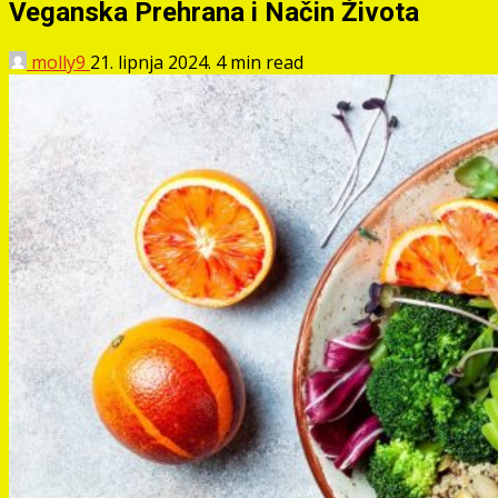
Veganska Prehrana i Način Života
molly9
21. lipnja 2024.
4 min read