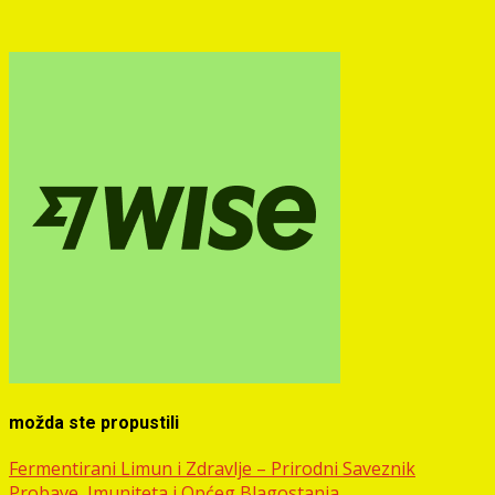
možda ste propustili
Fermentirani Limun i Zdravlje – Prirodni Saveznik
Probave, Imuniteta i Općeg Blagostanja