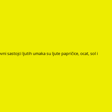
i sastojci ljutih umaka su ljute papričice, ocat, sol i