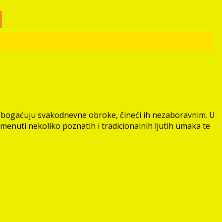
s obogaćuju svakodnevne obroke, čineći ih nezaboravnim. U
menuti nekoliko poznatih i tradicionalnih ljutih umaka te