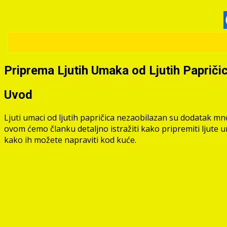
Priprema Ljutih Umaka od Ljutih Papriči
Uvod
Ljuti umaci od ljutih papričica nezaobilazan su dodatak m
ovom ćemo članku detaljno istražiti kako pripremiti ljute 
kako ih možete napraviti kod kuće.