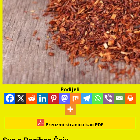
Podijeli
Preuzmi stranicu kao PDF