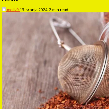
molly9
13. srpnja 2024.
2 min read