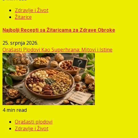
Zdravlje i Život
Žitarice
Najbolji Recepti sa Žitaricama za Zdrave Obroke
25. srpnja 2026.
Orašasti Plodovi Kao Superhrana: Mitovi i Istine
4 min read
Orašasti plodovi
Zdravlje i Život