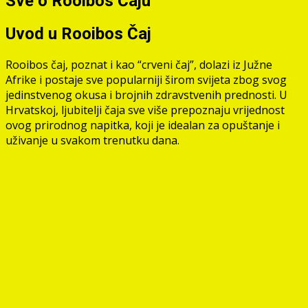
Sve o Rooibos Čaju
Uvod u Rooibos Čaj
Rooibos čaj, poznat i kao “crveni čaj”, dolazi iz Južne
Afrike i postaje sve popularniji širom svijeta zbog svog
jedinstvenog okusa i brojnih zdravstvenih prednosti. U
Hrvatskoj, ljubitelji čaja sve više prepoznaju vrijednost
ovog prirodnog napitka, koji je idealan za opuštanje i
uživanje u svakom trenutku dana.