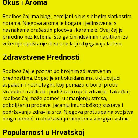
Okus i Aroma
Rooibos čaj ima blagi, zemljani okus s blagim slatkastim
notama. Njegova aroma je bogata i jedinstvena, s
naznakama orašastih plodova i karamele. Ovaj čaj je
prirodno bez kofeina, što ga čini idealnim napitkom za
večernje opuštanje ili za one koji izbjegavaju kofein.
Zdravstvene Prednosti
Rooibos čaj je poznat po brojnim zdravstvenim
prednostima. Bogat je antioksidansima, uključujući
aspalatin i nothofagin, koji pomažu u borbi protiv
slobodnih radikala i podržavaju opće zdravlje. Također,
rooibos čaj može pomoći u smanjenju stresa,
poboljšanju probave, jačanju imunološkog sustava i
podržavanju zdravlja srca. Njegova protuupalna svojstva
mogu pomoći u ublažavanju simptoma alergija i astme.
Popularnost u Hrvatskoj