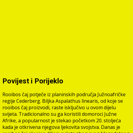
Povijest i Porijeklo
Rooibos čaj potječe iz planinskih područja Južnoafričke
regije Cederberg. Biljka Aspalathus linearis, od koje se
rooibos čaj proizvodi, raste isključivo u ovom dijelu
svijeta. Tradicionalno su ga koristili domoroci Južne
Afrike, a popularnost je stekao početkom 20. stoljeća
kada je otkrivena njegova ljekovita svojstva. Danas je