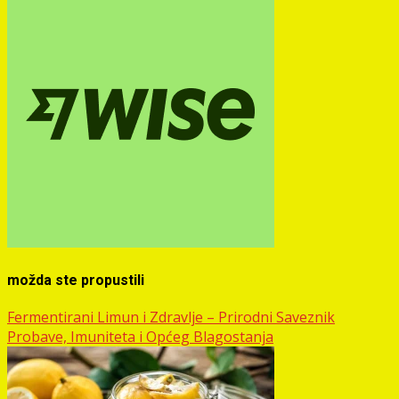
možda ste propustili
Fermentirani Limun i Zdravlje – Prirodni Saveznik
Probave, Imuniteta i Općeg Blagostanja