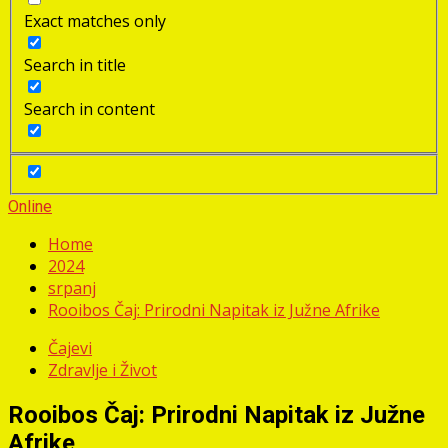
Exact matches only
Search in title
Search in content
Online
Home
2024
srpanj
Rooibos Čaj: Prirodni Napitak iz Južne Afrike
Čajevi
Zdravlje i Život
Rooibos Čaj: Prirodni Napitak iz Južne
Afrike