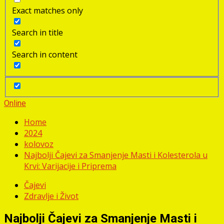
Exact matches only
Search in title
Search in content
Online
Home
2024
kolovoz
Najbolji Čajevi za Smanjenje Masti i Kolesterola u
Krvi: Varijacije i Priprema
Čajevi
Zdravlje i Život
Najbolji Čajevi za Smanjenje Masti i