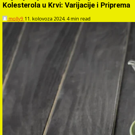
Kolesterola u Krvi: Varijacije i Priprema
molly9
11. kolovoza 2024.
4 min read