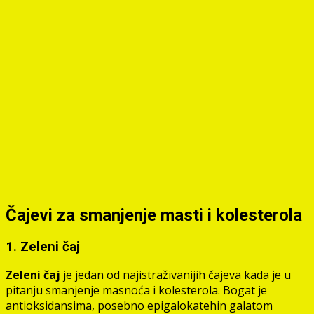
Čajevi za smanjenje masti i kolesterola
1. Zeleni čaj
Zeleni čaj
je jedan od najistraživanijih čajeva kada je u
pitanju smanjenje masnoća i kolesterola. Bogat je
antioksidansima, posebno epigalokatehin galatom