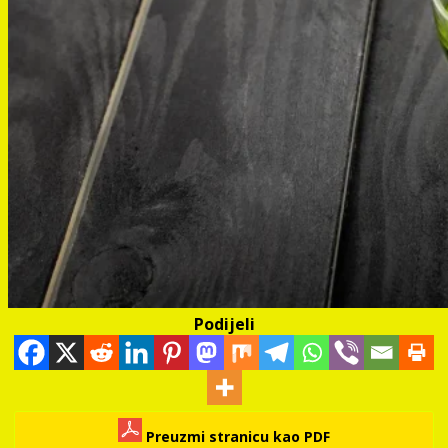
Podijeli
Preuzmi stranicu kao PDF