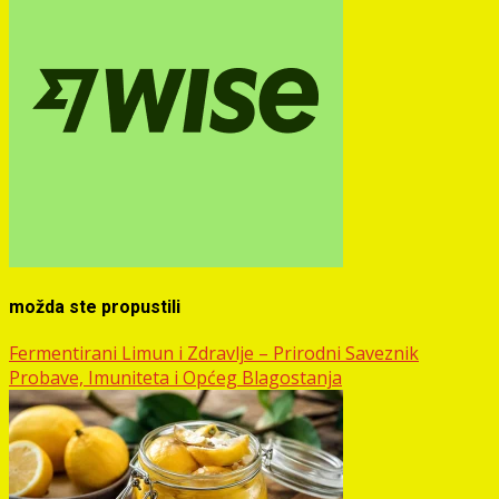
možda ste propustili
Fermentirani Limun i Zdravlje – Prirodni Saveznik
Probave, Imuniteta i Općeg Blagostanja