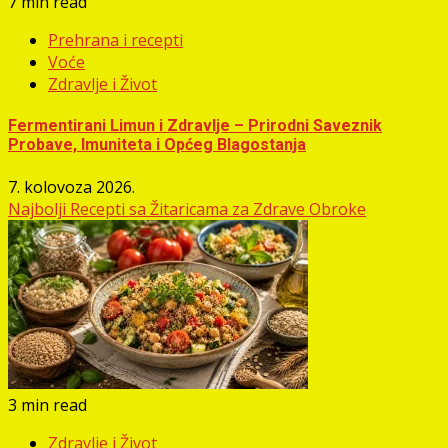
7 min read
Prehrana i recepti
Voće
Zdravlje i Život
Fermentirani Limun i Zdravlje – Prirodni Saveznik
Probave, Imuniteta i Općeg Blagostanja
7. kolovoza 2026.
Najbolji Recepti sa Žitaricama za Zdrave Obroke
3 min read
Zdravlje i Život