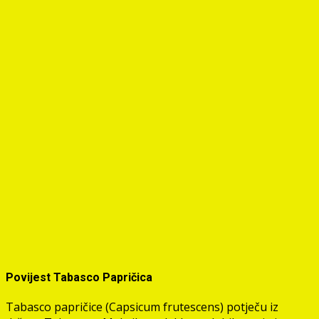
Povijest Tabasco Papričica
Tabasco papričice (Capsicum frutescens) potječu iz