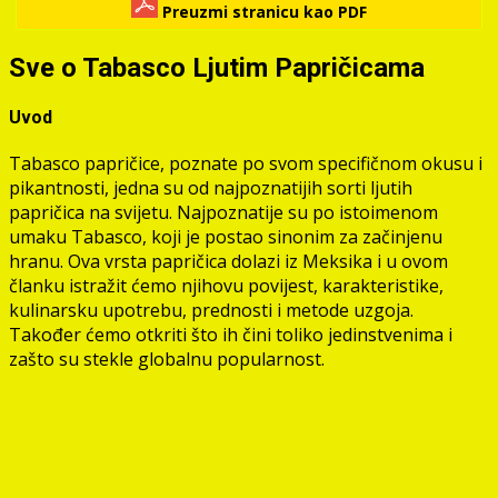
Preuzmi stranicu kao PDF
Sve o Tabasco Ljutim Papričicama
Uvod
Tabasco papričice, poznate po svom specifičnom okusu i
pikantnosti, jedna su od najpoznatijih sorti ljutih
papričica na svijetu. Najpoznatije su po istoimenom
umaku Tabasco, koji je postao sinonim za začinjenu
hranu. Ova vrsta papričica dolazi iz Meksika i u ovom
članku istražit ćemo njihovu povijest, karakteristike,
kulinarsku upotrebu, prednosti i metode uzgoja.
Također ćemo otkriti što ih čini toliko jedinstvenima i
zašto su stekle globalnu popularnost.