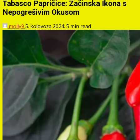
Tabasco Papričice: Začinska Ikona s
Nepogrešivim Okusom
molly9
5. kolovoza 2024.
5 min read