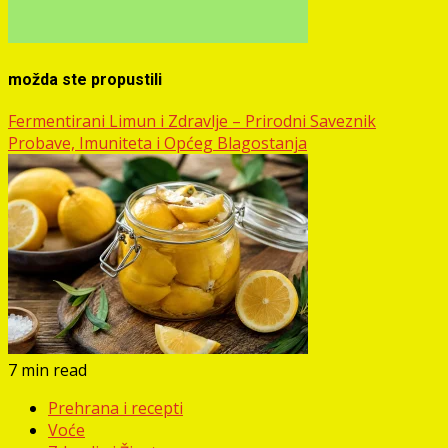
možda ste propustili
Fermentirani Limun i Zdravlje – Prirodni Saveznik
Probave, Imuniteta i Općeg Blagostanja
7 min read
Prehrana i recepti
Voće