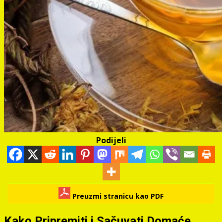
Podijeli
Preuzmi stranicu kao PDF
Kako Pripremiti i Sačuvati Domaće