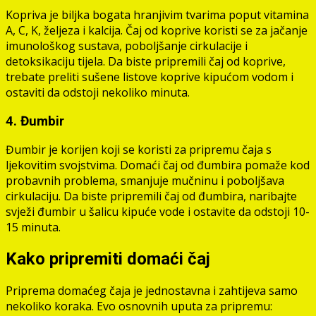
Kopriva je biljka bogata hranjivim tvarima poput vitamina
A, C, K, željeza i kalcija. Čaj od koprive koristi se za jačanje
imunološkog sustava, poboljšanje cirkulacije i
detoksikaciju tijela. Da biste pripremili čaj od koprive,
trebate preliti sušene listove koprive kipućom vodom i
ostaviti da odstoji nekoliko minuta.
4. Đumbir
Đumbir je korijen koji se koristi za pripremu čaja s
ljekovitim svojstvima. Domaći čaj od đumbira pomaže kod
probavnih problema, smanjuje mučninu i poboljšava
cirkulaciju. Da biste pripremili čaj od đumbira, naribajte
svježi đumbir u šalicu kipuće vode i ostavite da odstoji 10-
15 minuta.
Kako pripremiti domaći čaj
Priprema domaćeg čaja je jednostavna i zahtijeva samo
nekoliko koraka. Evo osnovnih uputa za pripremu: