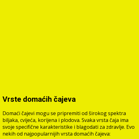
Vrste domaćih čajeva
Domaći čajevi mogu se pripremiti od širokog spektra
biljaka, cvijeća, korijena i plodova. Svaka vrsta čaja ima
svoje specifične karakteristike i blagodati za zdravlje. Evo
nekih od najpopularnijih vrsta domaćih čajeva: