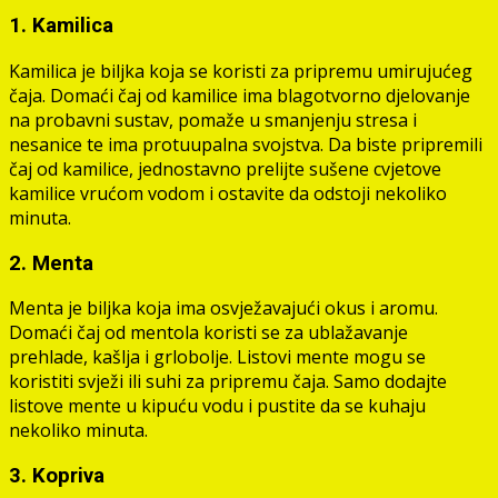
1. Kamilica
Kamilica je biljka koja se koristi za pripremu umirujućeg
čaja. Domaći čaj od kamilice ima blagotvorno djelovanje
na probavni sustav, pomaže u smanjenju stresa i
nesanice te ima protuupalna svojstva. Da biste pripremili
čaj od kamilice, jednostavno prelijte sušene cvjetove
kamilice vrućom vodom i ostavite da odstoji nekoliko
minuta.
2. Menta
Menta je biljka koja ima osvježavajući okus i aromu.
Domaći čaj od mentola koristi se za ublažavanje
prehlade, kašlja i grlobolje. Listovi mente mogu se
koristiti svježi ili suhi za pripremu čaja. Samo dodajte
listove mente u kipuću vodu i pustite da se kuhaju
nekoliko minuta.
3. Kopriva