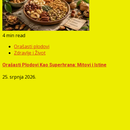
4 min read
Orašasti plodovi
Zdravlje i Život
Orašasti Plodovi Kao Superhrana: Mitovi i Istine
25. srpnja 2026.