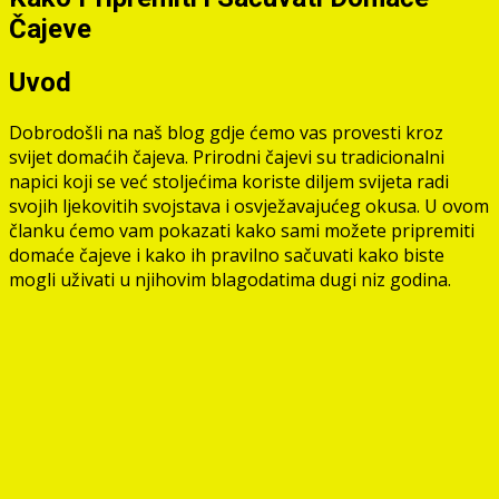
Čajeve
Uvod
Dobrodošli na naš blog gdje ćemo vas provesti kroz
svijet domaćih čajeva. Prirodni čajevi su tradicionalni
napici koji se već stoljećima koriste diljem svijeta radi
svojih ljekovitih svojstava i osvježavajućeg okusa. U ovom
članku ćemo vam pokazati kako sami možete pripremiti
domaće čajeve i kako ih pravilno sačuvati kako biste
mogli uživati u njihovim blagodatima dugi niz godina.