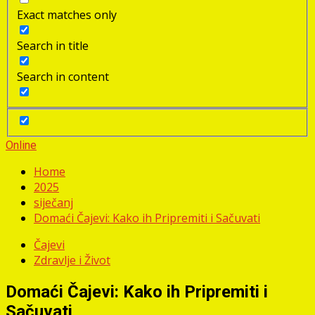
Exact matches only
Search in title
Search in content
Online
Home
2025
siječanj
Domaći Čajevi: Kako ih Pripremiti i Sačuvati
Čajevi
Zdravlje i Život
Domaći Čajevi: Kako ih Pripremiti i
Sačuvati