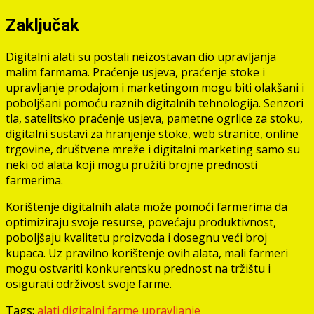
Zaključak
Digitalni alati su postali neizostavan dio upravljanja
malim farmama. Praćenje usjeva, praćenje stoke i
upravljanje prodajom i marketingom mogu biti olakšani i
poboljšani pomoću raznih digitalnih tehnologija. Senzori
tla, satelitsko praćenje usjeva, pametne ogrlice za stoku,
digitalni sustavi za hranjenje stoke, web stranice, online
trgovine, društvene mreže i digitalni marketing samo su
neki od alata koji mogu pružiti brojne prednosti
farmerima.
Korištenje digitalnih alata može pomoći farmerima da
optimiziraju svoje resurse, povećaju produktivnost,
poboljšaju kvalitetu proizvoda i dosegnu veći broj
kupaca. Uz pravilno korištenje ovih alata, mali farmeri
mogu ostvariti konkurentsku prednost na tržištu i
osigurati održivost svoje farme.
Tags:
alati
digitalni
farme
upravljanje