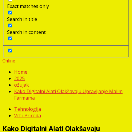
Exact matches only
Search in title
Search in content
Online
Home
2025
ožujak
Kako Digitalni Alati Olakšavaju Upravljanje Malim
Farmama
Tehnologija
Vrt i Priroda
Kako Digitalni Alati Olakšavaju