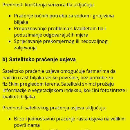
Prednosti korištenja senzora tla uključuju:
Praćenje točnih potreba za vodom i gnojivima
biljaka
Prepoznavanje problema s kvalitetom tla i
poduzimanje odgovarajućih mjera
Sprječavanje prekomjernog ili nedovoljnog
zalijevanja
b) Satelitsko praćenje usjeva
Satelitsko praćenje usjeva omogućuje farmerima da
nadziru rast biljaka velike površine, bez potrebe za
fizičkim pregledom terena. Satelitski snimci pružaju
informacije o vegetacijskom indeksu, količini fotosinteze i
kvaliteti biljaka.
Prednosti satelitskog praćenja usjeva uključuju:
Brzo i jednostavno praćenje rasta usjeva na velikim
površinama