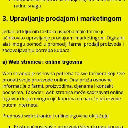
radnu snagu
3. Upravljanje prodajom i marketingom
Jedan od ključnih faktora uspjeha male farme je
učinkovito upravljanje prodajom i marketingom. Digitalni
alati mogu pomoći u promociji farme, prodaji proizvoda i
zadovoljavanju potreba kupaca.
a) Web stranica i online trgovina
Web stranica je osnovna potreba za sve farmera koji žele
prodati svoje proizvode online. Ona pruža osnovne
informacije o farmi, proizvodima, cijenama i kontakt
podacima. Također, web stranica može sadržavati online
trgovinu koja omogućuje kupcima da naruče proizvode
putem interneta.
Prednosti web stranice i online trgovine uključuju:
Pristupačnost vaših proizvoda širem krugu kupaca