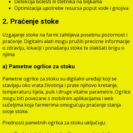
Detekcija bolesti ili štetnika na biljkama
Optimizacija upotrebe resursa poput vode i gnojiva
2. Praćenje stoke
Uzgajanje stoke na farmi zahtijeva posebnu pozornost i
praćenje. Digitalni alati mogu pružiti precizne informacije
o zdravlju, lokaciji i ponašanju stoke te olakšati brigu o
njima.
a) Pametne ogrlice za stoku
Pametne ogrlice za stoku su digitalni uređaji koji se
stavljaju oko vrata životinja i prate njihovo kretanje,
temperaturu tijela, puls i druge vitalne parametre. Ogrlice
mogu biti povezane s mobilnim aplikacijama i web
sučeljima koja farmerima omogućuju praćenje stanja
svoje stoke.
Prednosti pametnih ogrlica za stoku uključuju: