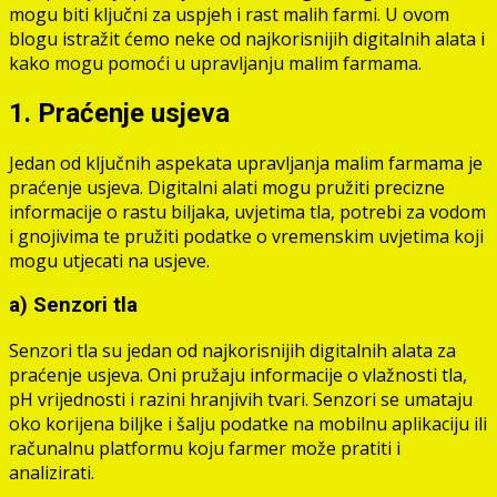
mogu biti ključni za uspjeh i rast malih farmi. U ovom
blogu istražit ćemo neke od najkorisnijih digitalnih alata i
kako mogu pomoći u upravljanju malim farmama.
1. Praćenje usjeva
Jedan od ključnih aspekata upravljanja malim farmama je
praćenje usjeva. Digitalni alati mogu pružiti precizne
informacije o rastu biljaka, uvjetima tla, potrebi za vodom
i gnojivima te pružiti podatke o vremenskim uvjetima koji
mogu utjecati na usjeve.
a) Senzori tla
Senzori tla su jedan od najkorisnijih digitalnih alata za
praćenje usjeva. Oni pružaju informacije o vlažnosti tla,
pH vrijednosti i razini hranjivih tvari. Senzori se umataju
oko korijena biljke i šalju podatke na mobilnu aplikaciju ili
računalnu platformu koju farmer može pratiti i
analizirati.