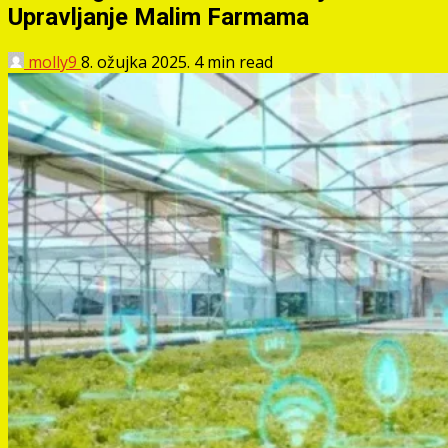
Upravljanje Malim Farmama
molly9
8. ožujka 2025.
4 min read