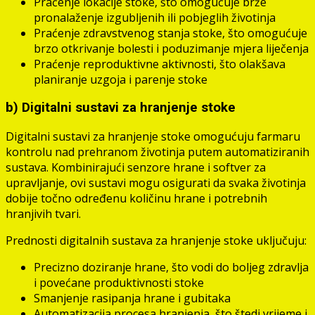
Praćenje lokacije stoke, što omogućuje brže
pronalaženje izgubljenih ili pobjeglih životinja
Praćenje zdravstvenog stanja stoke, što omogućuje
brzo otkrivanje bolesti i poduzimanje mjera liječenja
Praćenje reproduktivne aktivnosti, što olakšava
planiranje uzgoja i parenje stoke
b) Digitalni sustavi za hranjenje stoke
Digitalni sustavi za hranjenje stoke omogućuju farmaru
kontrolu nad prehranom životinja putem automatiziranih
sustava. Kombinirajući senzore hrane i softver za
upravljanje, ovi sustavi mogu osigurati da svaka životinja
dobije točno određenu količinu hrane i potrebnih
hranjivih tvari.
Prednosti digitalnih sustava za hranjenje stoke uključuju:
Precizno doziranje hrane, što vodi do boljeg zdravlja
i povećane produktivnosti stoke
Smanjenje rasipanja hrane i gubitaka
Automatizacija procesa hranjenja, što štedi vrijeme i