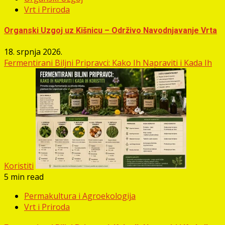
Vrt i Priroda
Organski Uzgoj uz Kišnicu – Održivo Navodnjavanje Vrta
18. srpnja 2026.
Fermentirani Biljni Pripravci: Kako Ih Napraviti i Kada Ih
Koristiti
5 min read
Permakultura i Agroekologija
Vrt i Priroda