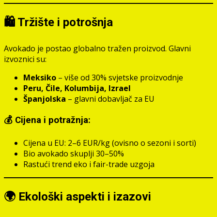
🛍️ Tržište i potrošnja
Avokado je postao globalno tražen proizvod. Glavni
izvoznici su:
Meksiko
– više od 30% svjetske proizvodnje
Peru, Čile, Kolumbija, Izrael
Španjolska
– glavni dobavljač za EU
💰 Cijena i potražnja:
Cijena u EU: 2–6 EUR/kg (ovisno o sezoni i sorti)
Bio avokado skuplji 30–50%
Rastući trend eko i fair-trade uzgoja
🌍 Ekološki aspekti i izazovi