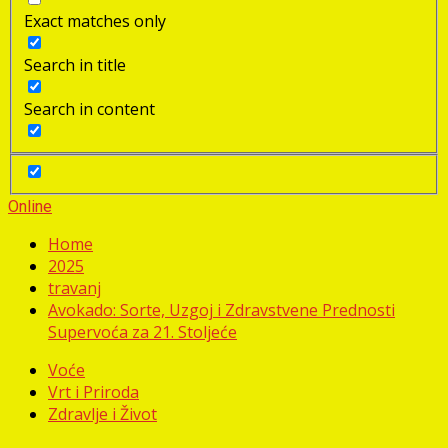
Exact matches only
Search in title
Search in content
Online
Home
2025
travanj
Avokado: Sorte, Uzgoj i Zdravstvene Prednosti
Supervoća za 21. Stoljeće
Voće
Vrt i Priroda
Zdravlje i Život