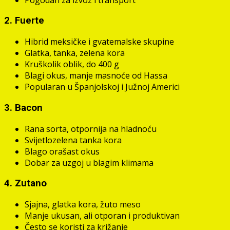
2.
Fuerte
Hibrid meksičke i gvatemalske skupine
Glatka, tanka, zelena kora
Kruškolik oblik, do 400 g
Blagi okus, manje masnoće od Hassa
Popularan u Španjolskoj i Južnoj Americi
3.
Bacon
Rana sorta, otpornija na hladnoću
Svijetlozelena tanka kora
Blago orašast okus
Dobar za uzgoj u blagim klimama
4.
Zutano
Sjajna, glatka kora, žuto meso
Manje ukusan, ali otporan i produktivan
Često se koristi za križanje