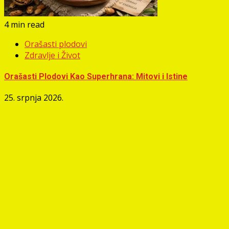
4 min read
Orašasti plodovi
Zdravlje i Život
Orašasti Plodovi Kao Superhrana: Mitovi i Istine
25. srpnja 2026.