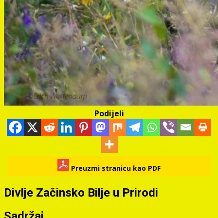
Podijeli
Preuzmi stranicu kao PDF
Divlje Začinsko Bilje u Prirodi
Sadržaj