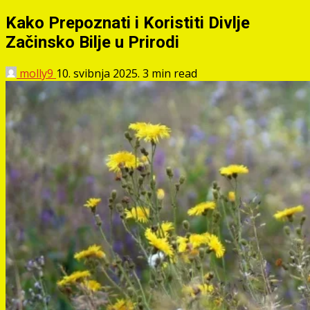
Kako Prepoznati i Koristiti Divlje
Začinsko Bilje u Prirodi
molly9
10. svibnja 2025.
3 min read