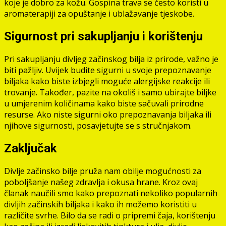
koje je dobro za kožu. Gospina trava se često koristi u
aromaterapiji za opuštanje i ublažavanje tjeskobe.
Sigurnost pri sakupljanju i korištenju
Pri sakupljanju divljeg začinskog bilja iz prirode, važno je
biti pažljiv. Uvijek budite sigurni u svoje prepoznavanje
biljaka kako biste izbjegli moguće alergijske reakcije ili
trovanje. Također, pazite na okoliš i samo ubirajte biljke
u umjerenim količinama kako biste sačuvali prirodne
resurse. Ako niste sigurni oko prepoznavanja biljaka ili
njihove sigurnosti, posavjetujte se s stručnjakom.
Zaključak
Divlje začinsko bilje pruža nam obilje mogućnosti za
poboljšanje našeg zdravlja i okusa hrane. Kroz ovaj
članak naučili smo kako prepoznati nekoliko popularnih
divljih začinskih biljaka i kako ih možemo koristiti u
različite svrhe. Bilo da se radi o pripremi čaja, korištenju