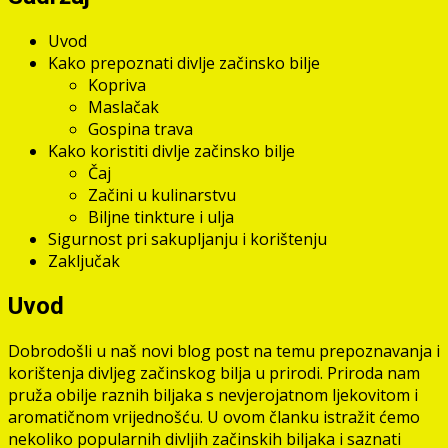
Uvod
Kako prepoznati divlje začinsko bilje
Kopriva
Maslačak
Gospina trava
Kako koristiti divlje začinsko bilje
Čaj
Začini u kulinarstvu
Biljne tinkture i ulja
Sigurnost pri sakupljanju i korištenju
Zaključak
Uvod
Dobrodošli u naš novi blog post na temu prepoznavanja i
korištenja divljeg začinskog bilja u prirodi. Priroda nam
pruža obilje raznih biljaka s nevjerojatnom ljekovitom i
aromatičnom vrijednošću. U ovom članku istražit ćemo
nekoliko popularnih divljih začinskih biljaka i saznati