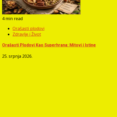
4 min read
Orašasti plodovi
Zdravlje i Život
Orašasti Plodovi Kao Superhrana: Mitovi i Istine
25. srpnja 2026.