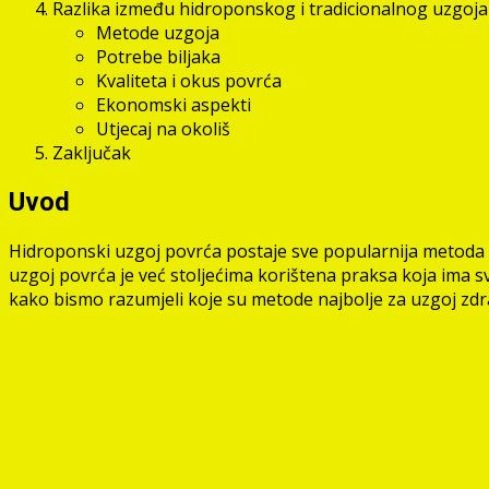
Razlika između hidroponskog i tradicionalnog uzgoj
Metode uzgoja
Potrebe biljaka
Kvaliteta i okus povrća
Ekonomski aspekti
Utjecaj na okoliš
Zaključak
Uvod
Hidroponski uzgoj povrća postaje sve popularnija metoda z
uzgoj povrća je već stoljećima korištena praksa koja ima 
kako bismo razumjeli koje su metode najbolje za uzgoj zd