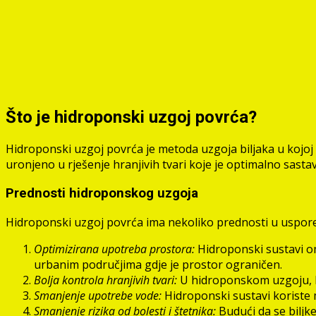
Što je hidroponski uzgoj povrća?
Hidroponski uzgoj povrća je metoda uzgoja biljaka u kojoj se 
uronjeno u rješenje hranjivih tvari koje je optimalno sastav
Prednosti hidroponskog uzgoja
Hidroponski uzgoj povrća ima nekoliko prednosti u uspore
Optimizirana upotreba prostora:
Hidroponski sustavi om
urbanim područjima gdje je prostor ograničen.
Bolja kontrola hranjivih tvari:
U hidroponskom uzgoju, hra
Smanjenje upotrebe vode:
Hidroponski sustavi koriste 
Smanjenje rizika od bolesti i štetnika:
Budući da se biljke