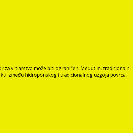
 za vrtlarstvo može biti ograničen. Međutim, tradicionalni
zliku između hidroponskog i tradicionalnog uzgoja povrća,