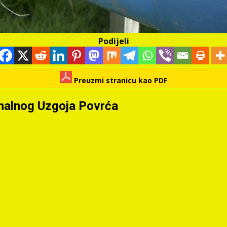
Podijeli
Preuzmi stranicu kao PDF
onalnog Uzgoja Povrća