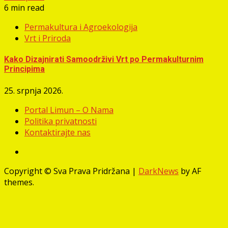
6 min read
Permakultura i Agroekologija
Vrt i Priroda
Kako Dizajnirati Samoodrživi Vrt po Permakulturnim
Principima
25. srpnja 2026.
Portal Limun – O Nama
Politika privatnosti
Kontaktirajte nas
Facebook
Copyright © Sva Prava Pridržana
|
DarkNews
by AF
themes.