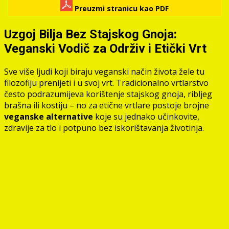
Preuzmi stranicu kao PDF
Uzgoj Bilja Bez Stajskog Gnoja:
Veganski Vodič za Održiv i Etički Vrt
Sve više ljudi koji biraju veganski način života žele tu
filozofiju prenijeti i u svoj vrt. Tradicionalno vrtlarstvo
često podrazumijeva korištenje stajskog gnoja, ribljeg
brašna ili kostiju – no za etične vrtlare postoje brojne
veganske alternative
koje su jednako učinkovite,
zdravije za tlo i potpuno bez iskorištavanja životinja.