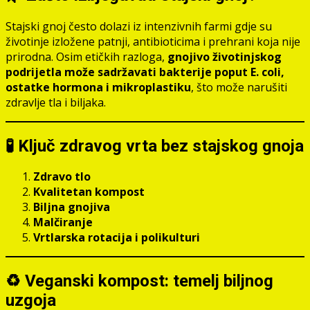
Stajski gnoj često dolazi iz intenzivnih farmi gdje su
životinje izložene patnji, antibioticima i prehrani koja nije
prirodna. Osim etičkih razloga,
gnojivo životinjskog
podrijetla može sadržavati bakterije poput E. coli,
ostatke hormona i mikroplastiku
, što može narušiti
zdravlje tla i biljaka.
🧪 Ključ zdravog vrta bez stajskog gnoja
Zdravo tlo
Kvalitetan kompost
Biljna gnojiva
Malčiranje
Vrtlarska rotacija i polikulturi
♻️ Veganski kompost: temelj biljnog
uzgoja