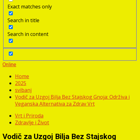
Exact matches only
Search in title
Search in content
Online
Home
2025
svibanj
Vodič za Uzgoj Bilja Bez Stajskog Gnoja: Održiva i
Veganska Alternativa za Zdrav Vrt
Vrt i Priroda
Zdravlje i Život
Vodič za Uzgoj Bilja Bez Stajskog