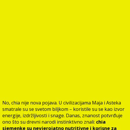
No, chia nije nova pojava. U civilizacijama Maja i Asteka
smatrale su se svetom biljkom – koristile su se kao izvor
energije, izdržljivosti i snage. Danas, znanost potvrđuje
ono što su drevni narodi instinktivno znali:
chia
sjemenke su nevjerojatno nutritivne i korisne za