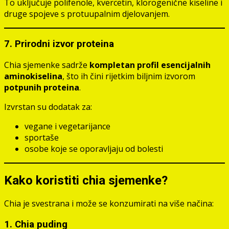
To uključuje polifenole, kvercetin, klorogenične kiseline i
druge spojeve s protuupalnim djelovanjem.
7.
Prirodni izvor proteina
Chia sjemenke sadrže
kompletan profil esencijalnih
aminokiselina
, što ih čini rijetkim biljnim izvorom
potpunih proteina
.
Izvrstan su dodatak za:
vegane i vegetarijance
sportaše
osobe koje se oporavljaju od bolesti
Kako koristiti chia sjemenke?
Chia je svestrana i može se konzumirati na više načina:
1.
Chia puding