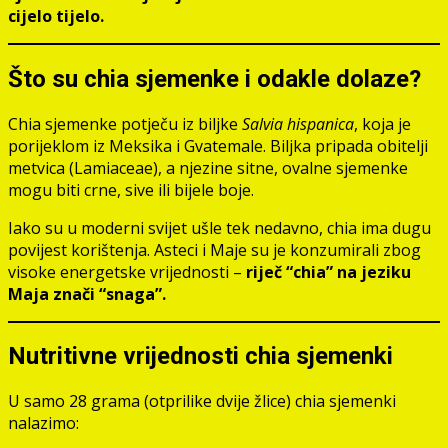
cijelo tijelo.
Što su chia sjemenke i odakle dolaze?
Chia sjemenke potječu iz biljke
Salvia hispanica
, koja je
porijeklom iz Meksika i Gvatemale. Biljka pripada obitelji
metvica (Lamiaceae), a njezine sitne, ovalne sjemenke
mogu biti crne, sive ili bijele boje.
Iako su u moderni svijet ušle tek nedavno, chia ima dugu
povijest korištenja. Asteci i Maje su je konzumirali zbog
visoke energetske vrijednosti –
riječ “chia” na jeziku
Maja znači “snaga”.
Nutritivne vrijednosti chia sjemenki
U samo 28 grama (otprilike dvije žlice) chia sjemenki
nalazimo: