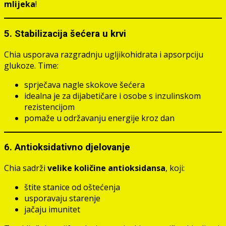
mlijeka
!
5.
Stabilizacija šećera u krvi
Chia usporava razgradnju ugljikohidrata i apsorpciju
glukoze. Time:
sprječava nagle skokove šećera
idealna je za dijabetičare i osobe s inzulinskom
rezistencijom
pomaže u održavanju energije kroz dan
6.
Antioksidativno djelovanje
Chia sadrži
velike količine antioksidansa
, koji:
štite stanice od oštećenja
usporavaju starenje
jačaju imunitet