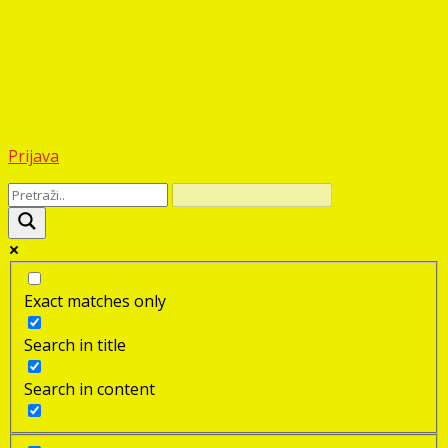
Prijava
Exact matches only
Search in title
Search in content