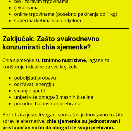
bio i zdravim trgovinama
ljekarnama
online trgovinama (posebno pakiranja od 1 kg)
supermarketima s bio odjelom
Zaključak: Zašto svakodnevno
konzumirati chia sjemenke?
Chia sjemenke su
iznimno nutritivne
, lagane za
korištenje i idealne za sve koji žele:
poboljšati probavu
održavati energiju
smanjiti apetit
unijeti više omega-3 masnih kiselina
prirodno balansirati prehranu
Bez obzira jeste li vegan, sportaš ili jednostavno tražite
zdravije alternative,
chia sjemenke su jednostavan i
pristupačan način da obogatite svoju prehranu.