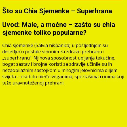
Što su
Chia Sjemenke – Superhrana
Uvod: Male, a moćne – zašto su chia
sjemenke toliko popularne?
Chia sjemenke (Salvia hispanica) u posljednjem su
desetljeću postale sinonim za zdravu prehranu i
„superhranu“. Njihova sposobnost upijanja tekućine,
bogat sastav i brojne koristi za zdravlje učinile su ih
nezaobilaznim sastojkom u mnogim jelovnicima diljem
svijeta – osobito među veganima, sportašima i onima koji
teže uravnoteženoj prehrani.