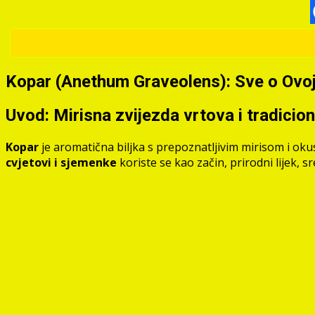
Kopar (Anethum Graveolens): Sve o Ovoj 
Uvod: Mirisna zvijezda vrtova i tradicion
Kopar
je aromatična biljka s prepoznatljivim mirisom i ok
cvjetovi i sjemenke
koriste se kao začin, prirodni lijek, 