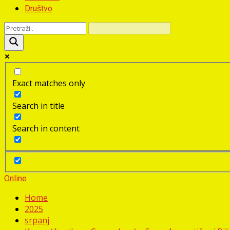
Društvo
Exact matches only
Search in title
Search in content
Online
Home
2025
srpanj