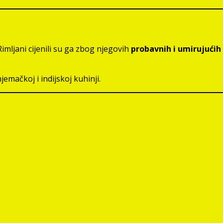
i Rimljani cijenili su ga zbog njegovih
probavnih i umirujućih
jemačkoj i indijskoj kuhinji.