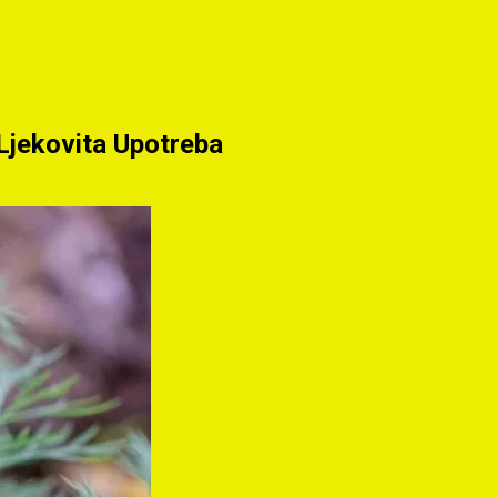
 Ljekovita Upotreba