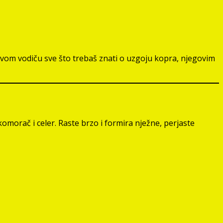
 ovom vodiču sve što trebaš znati o uzgoju kopra, njegovim
 komorač i celer. Raste brzo i formira nježne, perjaste