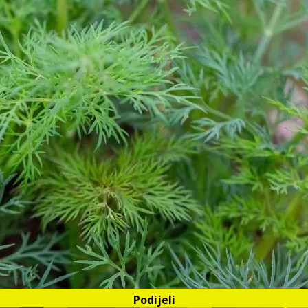
Podijeli