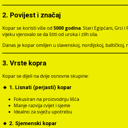
2. Povijest i značaj
Kopar se koristi više od
5000 godina
. Stari Egipćani, Grci 
vijeku vjerovalo se da štiti od uroka i zlih sila.
Danas je kopar omiljen u slavenskoj, nordijskoj, baltičkoj, n
3. Vrste kopra
Kopar se dijeli na dvije osnovne skupine:
🔸 1.
Lisnati (perjasti) kopar
Fokusiran na proizvodnju lišća
Manje razvija cvijet i sjeme
Idealno za svježu upotrebu
🔸 2.
Sjemenski kopar