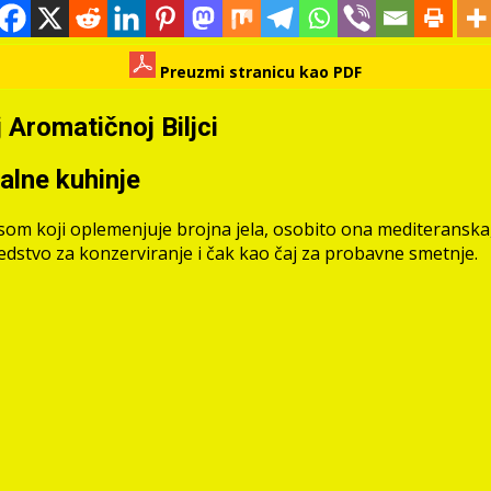
Preuzmi stranicu kao PDF
Aromatičnoj Biljci
alne kuhinje
usom koji oplemenjuje brojna jela, osobito ona mediteranska
sredstvo za konzerviranje i čak kao čaj za probavne smetnje.