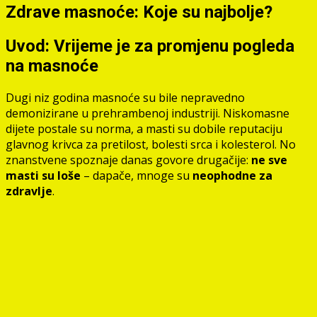
Zdrave masnoće: Koje su najbolje?
Uvod: Vrijeme je za promjenu pogleda
na masnoće
Dugi niz godina masnoće su bile nepravedno
demonizirane u prehrambenoj industriji. Niskomasne
dijete postale su norma, a masti su dobile reputaciju
glavnog krivca za pretilost, bolesti srca i kolesterol. No
znanstvene spoznaje danas govore drugačije:
ne sve
masti su loše
– dapače, mnoge su
neophodne za
zdravlje
.