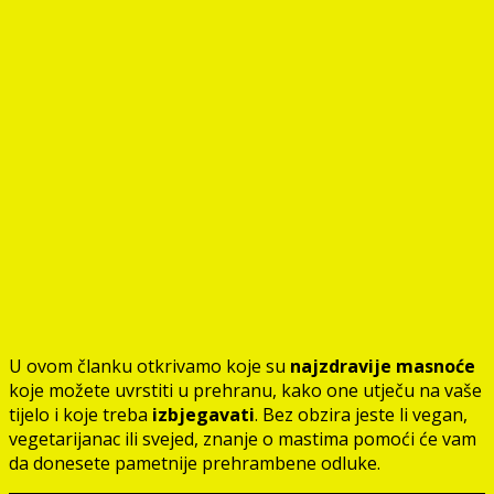
U ovom članku otkrivamo koje su
najzdravije masnoće
koje možete uvrstiti u prehranu, kako one utječu na vaše
tijelo i koje treba
izbjegavati
. Bez obzira jeste li vegan,
vegetarijanac ili svejed, znanje o mastima pomoći će vam
da donesete pametnije prehrambene odluke.