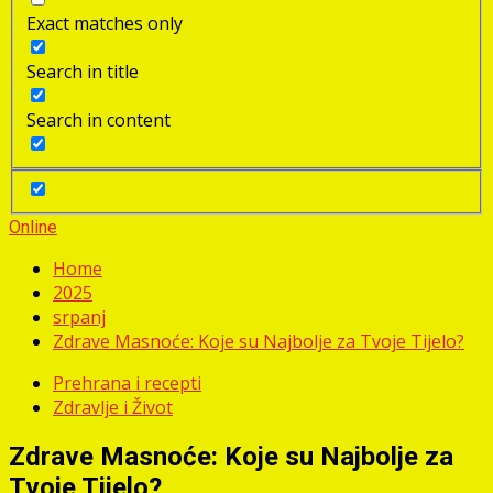
Exact matches only
Search in title
Search in content
Online
Home
2025
srpanj
Zdrave Masnoće: Koje su Najbolje za Tvoje Tijelo?
Prehrana i recepti
Zdravlje i Život
Zdrave Masnoće: Koje su Najbolje za
Tvoje Tijelo?