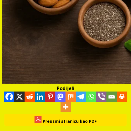
Podijeli
Preuzmi stranicu kao PDF