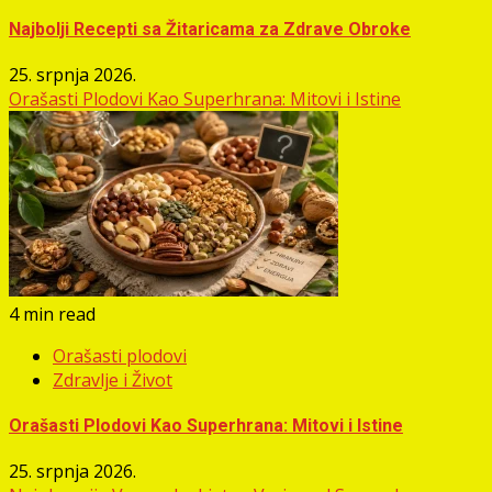
Najbolji Recepti sa Žitaricama za Zdrave Obroke
25. srpnja 2026.
Orašasti Plodovi Kao Superhrana: Mitovi i Istine
4 min read
Orašasti plodovi
Zdravlje i Život
Orašasti Plodovi Kao Superhrana: Mitovi i Istine
25. srpnja 2026.