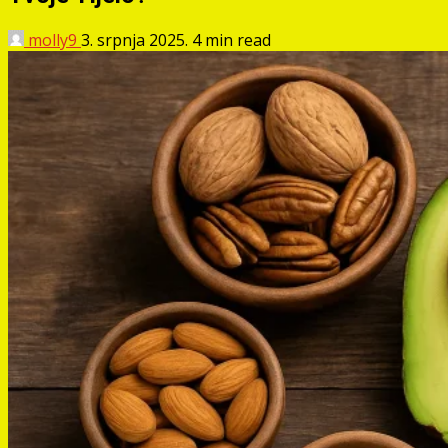
molly9
3. srpnja 2025.
4 min read