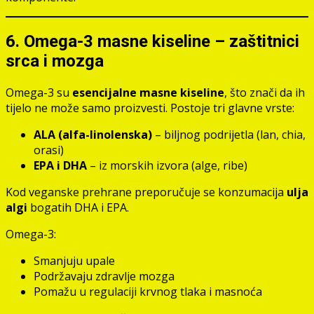
6. Omega-3 masne kiseline – zaštitnici
srca i mozga
Omega-3 su
esencijalne masne kiseline
, što znači da ih
tijelo ne može samo proizvesti. Postoje tri glavne vrste:
ALA (alfa-linolenska)
– biljnog podrijetla (lan, chia,
orasi)
EPA i DHA
– iz morskih izvora (alge, ribe)
Kod veganske prehrane preporučuje se konzumacija
ulja
algi
bogatih DHA i EPA.
Omega-3:
Smanjuju upale
Podržavaju zdravlje mozga
Pomažu u regulaciji krvnog tlaka i masnoća