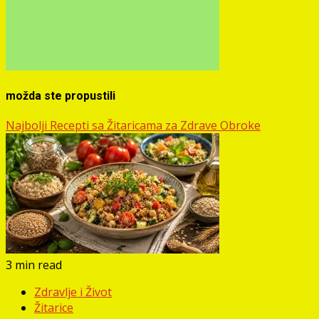
možda ste propustili
Najbolji Recepti sa Žitaricama za Zdrave Obroke
3 min read
Zdravlje i Život
Žitarice