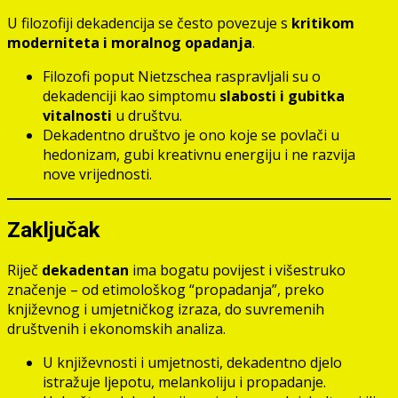
U filozofiji dekadencija se često povezuje s
kritikom
moderniteta i moralnog opadanja
.
Filozofi poput Nietzschea raspravljali su o
dekadenciji kao simptomu
slabosti i gubitka
vitalnosti
u društvu.
Dekadentno društvo je ono koje se povlači u
hedonizam, gubi kreativnu energiju i ne razvija
nove vrijednosti.
Zaključak
Riječ
dekadentan
ima bogatu povijest i višestruko
značenje – od etimološkog “propadanja”, preko
književnog i umjetničkog izraza, do suvremenih
društvenih i ekonomskih analiza.
U književnosti i umjetnosti, dekadentno djelo
istražuje ljepotu, melankoliju i propadanje.