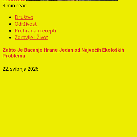
3 min read
Društvo
Održivost
Prehrana i recepti
Zdravlje i Život
Zašto Je Bacanje Hrane Jedan od Najvećih Ekoloških
Problema
22. svibnja 2026.