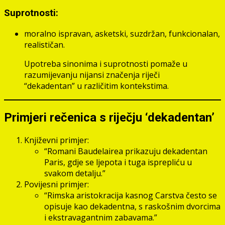
Suprotnosti:
moralno ispravan, asketski, suzdržan, funkcionalan,
realističan.
Upotreba sinonima i suprotnosti pomaže u
razumijevanju nijansi značenja riječi
“dekadentan” u različitim kontekstima.
Primjeri rečenica s riječju ‘dekadentan’
Književni primjer:
“Romani Baudelairea prikazuju dekadentan
Paris, gdje se ljepota i tuga isprepliću u
svakom detalju.”
Povijesni primjer:
“Rimska aristokracija kasnog Carstva često se
opisuje kao dekadentna, s raskošnim dvorcima
i ekstravagantnim zabavama.”