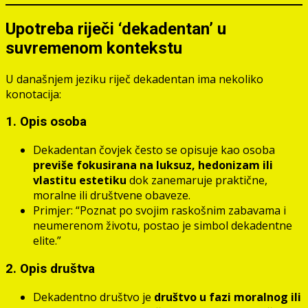
Upotreba riječi ‘dekadentan’ u
suvremenom kontekstu
U današnjem jeziku riječ dekadentan ima nekoliko
konotacija:
1. Opis osoba
Dekadentan čovjek često se opisuje kao osoba
previše fokusirana na luksuz, hedonizam ili
vlastitu estetiku
dok zanemaruje praktične,
moralne ili društvene obaveze.
Primjer: “Poznat po svojim raskošnim zabavama i
neumerenom životu, postao je simbol dekadentne
elite.”
2. Opis društva
Dekadentno društvo je
društvo u fazi moralnog ili