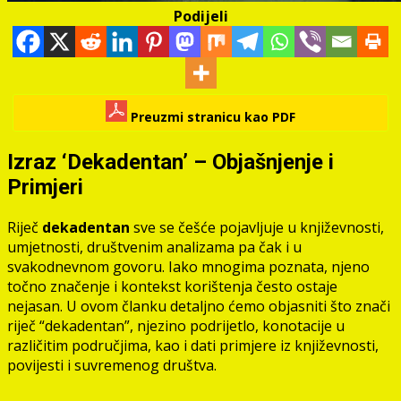
Podijeli
Preuzmi stranicu kao PDF
Izraz ‘Dekadentan’ – Objašnjenje i
Primjeri
Riječ
dekadentan
sve se češće pojavljuje u književnosti,
umjetnosti, društvenim analizama pa čak i u
svakodnevnom govoru. Iako mnogima poznata, njeno
točno značenje i kontekst korištenja često ostaje
nejasan. U ovom članku detaljno ćemo objasniti što znači
riječ “dekadentan”, njezino podrijetlo, konotacije u
različitim područjima, kao i dati primjere iz književnosti,
povijesti i suvremenog društva.