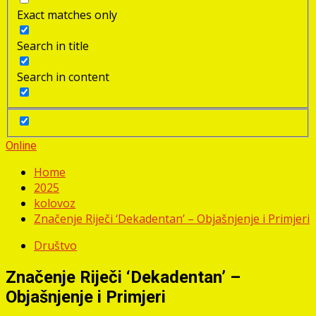
Exact matches only
Search in title
Search in content
Online
Home
2025
kolovoz
Značenje Riječi ‘Dekadentan’ – Objašnjenje i Primjeri
Društvo
Značenje Riječi ‘Dekadentan’ –
Objašnjenje i Primjeri