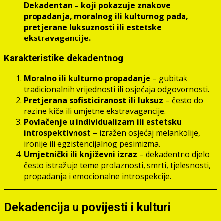
Dekadentan – koji pokazuje znakove
propadanja, moralnog ili kulturnog pada,
pretjerane luksuznosti ili estetske
ekstravagancije.
Karakteristike dekadentnog
Moralno ili kulturno propadanje
– gubitak
tradicionalnih vrijednosti ili osjećaja odgovornosti.
Pretjerana sofisticiranost ili luksuz
– često do
razine kiča ili umjetne ekstravagancije.
Povlačenje u individualizam ili estetsku
introspektivnost
– izražen osjećaj melankolije,
ironije ili egzistencijalnog pesimizma.
Umjetnički ili književni izraz
– dekadentno djelo
često istražuje teme prolaznosti, smrti, tjelesnosti,
propadanja i emocionalne introspekcije.
Dekadencija u povijesti i kulturi