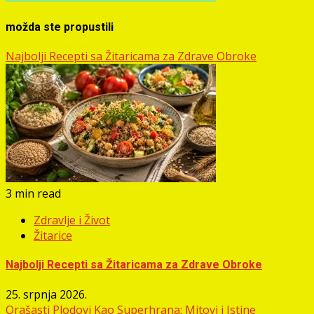
možda ste propustili
Najbolji Recepti sa Žitaricama za Zdrave Obroke
3 min read
Zdravlje i Život
Žitarice
Najbolji Recepti sa Žitaricama za Zdrave Obroke
25. srpnja 2026.
Orašasti Plodovi Kao Superhrana: Mitovi i Istine