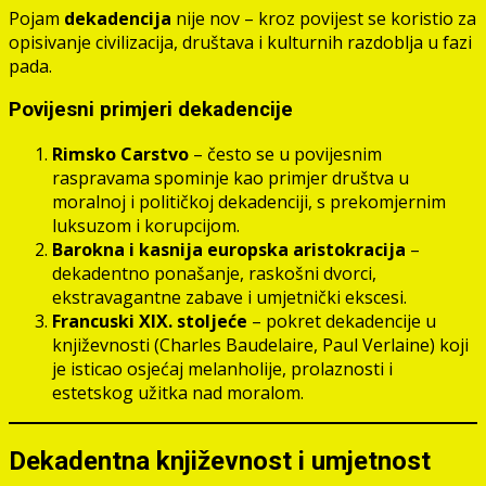
Pojam
dekadencija
nije nov – kroz povijest se koristio za
opisivanje civilizacija, društava i kulturnih razdoblja u fazi
pada.
Povijesni primjeri dekadencije
Rimsko Carstvo
– često se u povijesnim
raspravama spominje kao primjer društva u
moralnoj i političkoj dekadenciji, s prekomjernim
luksuzom i korupcijom.
Barokna i kasnija europska aristokracija
–
dekadentno ponašanje, raskošni dvorci,
ekstravagantne zabave i umjetnički ekscesi.
Francuski XIX. stoljeće
– pokret dekadencije u
književnosti (Charles Baudelaire, Paul Verlaine) koji
je isticao osjećaj melanholije, prolaznosti i
estetskog užitka nad moralom.
Dekadentna književnost i umjetnost