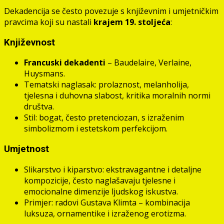
Dekadencija se često povezuje s književnim i umjetničkim
pravcima koji su nastali
krajem 19. stoljeća
:
Književnost
Francuski dekadenti
– Baudelaire, Verlaine,
Huysmans.
Tematski naglasak: prolaznost, melanholija,
tjelesna i duhovna slabost, kritika moralnih normi
društva.
Stil: bogat, često pretenciozan, s izraženim
simbolizmom i estetskom perfekcijom.
Umjetnost
Slikarstvo i kiparstvo: ekstravagantne i detaljne
kompozicije, često naglašavaju tjelesne i
emocionalne dimenzije ljudskog iskustva.
Primjer: radovi Gustava Klimta – kombinacija
luksuza, ornamentike i izraženog erotizma.