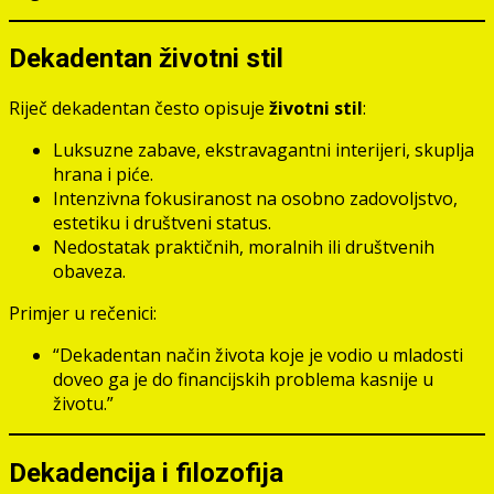
Dekadentan životni stil
Riječ dekadentan često opisuje
životni stil
:
Luksuzne zabave, ekstravagantni interijeri, skuplja
hrana i piće.
Intenzivna fokusiranost na osobno zadovoljstvo,
estetiku i društveni status.
Nedostatak praktičnih, moralnih ili društvenih
obaveza.
Primjer u rečenici:
“Dekadentan način života koje je vodio u mladosti
doveo ga je do financijskih problema kasnije u
životu.”
Dekadencija i filozofija