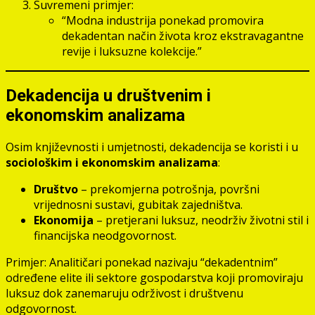
Suvremeni primjer:
“Modna industrija ponekad promovira
dekadentan način života kroz ekstravagantne
revije i luksuzne kolekcije.”
Dekadencija u društvenim i
ekonomskim analizama
Osim književnosti i umjetnosti, dekadencija se koristi i u
sociološkim i ekonomskim analizama
:
Društvo
– prekomjerna potrošnja, površni
vrijednosni sustavi, gubitak zajedništva.
Ekonomija
– pretjerani luksuz, neodrživ životni stil i
financijska neodgovornost.
Primjer: Analitičari ponekad nazivaju “dekadentnim”
određene elite ili sektore gospodarstva koji promoviraju
luksuz dok zanemaruju održivost i društvenu
odgovornost.