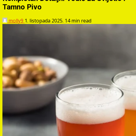
Tamno Pivo
molly9
1. listopada 2025.
14 min read