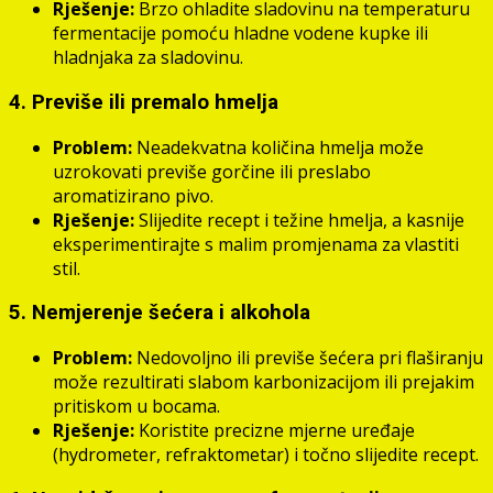
Rješenje:
Brzo ohladite sladovinu na temperaturu
fermentacije pomoću hladne vodene kupke ili
hladnjaka za sladovinu.
4. Previše ili premalo hmelja
Problem:
Neadekvatna količina hmelja može
uzrokovati previše gorčine ili preslabo
aromatizirano pivo.
Rješenje:
Slijedite recept i težine hmelja, a kasnije
eksperimentirajte s malim promjenama za vlastiti
stil.
5. Nemjerenje šećera i alkohola
Problem:
Nedovoljno ili previše šećera pri flaširanju
može rezultirati slabom karbonizacijom ili prejakim
pritiskom u bocama.
Rješenje:
Koristite precizne mjerne uređaje
(hydrometer, refraktometar) i točno slijedite recept.