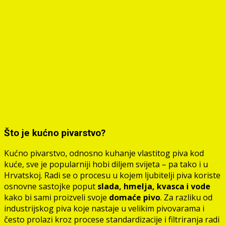
Što je kućno pivarstvo?
Kućno pivarstvo, odnosno kuhanje vlastitog piva kod
kuće, sve je popularniji hobi diljem svijeta – pa tako i u
Hrvatskoj. Radi se o procesu u kojem ljubitelji piva koriste
osnovne sastojke poput
slada, hmelja, kvasca i vode
kako bi sami proizveli svoje
domaće pivo
. Za razliku od
industrijskog piva koje nastaje u velikim pivovarama i
često prolazi kroz procese standardizacije i filtriranja radi