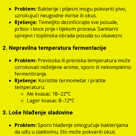
Problem:
Bakterije i plijesni mogu pokvariti pivo,
uzrokujući neugodne mirise ili okus.
Rješenje:
Temeljito dezinficirajte sve posude,
pribor i boce prije i tijekom procesa. Sanitarni
sprejevi i toplinska obrada posuda su obavezni.
2. Nepravilna temperatura fermentacije
Problem:
Previsoka ili preniska temperatura može
uzrokovati neželjene arome, sporo ili nekompletno
fermentiranje.
Rješenje:
Koristite termometar i pratite
temperaturu:
Ale kvasac: 18–22°C
Lager kvasac: 8–12°C
3. Loše hlađenje sladovine
Problem:
Sporo hlađenje omogućuje bakterijama
da uđu u sladovinu, što može pokvariti okus.