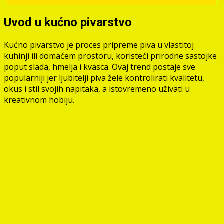
Uvod u kućno pivarstvo
Kućno pivarstvo je proces pripreme piva u vlastitoj
kuhinji ili domaćem prostoru, koristeći prirodne sastojke
poput slada, hmelja i kvasca. Ovaj trend postaje sve
popularniji jer ljubitelji piva žele kontrolirati kvalitetu,
okus i stil svojih napitaka, a istovremeno uživati u
kreativnom hobiju.