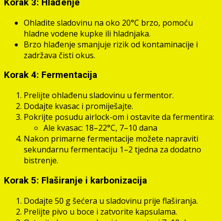
Korak 3: Hlađenje
Ohladite sladovinu na oko 20°C brzo, pomoću
hladne vodene kupke ili hladnjaka.
Brzo hlađenje smanjuje rizik od kontaminacije i
zadržava čisti okus.
Korak 4: Fermentacija
Prelijte ohlađenu sladovinu u fermentor.
Dodajte kvasac i promiješajte.
Pokrijte posudu airlock-om i ostavite da fermentira:
Ale kvasac: 18–22°C, 7–10 dana
Nakon primarne fermentacije možete napraviti
sekundarnu fermentaciju 1–2 tjedna za dodatno
bistrenje.
Korak 5: Flaširanje i karbonizacija
Dodajte 50 g šećera u sladovinu prije flaširanja.
Prelijte pivo u boce i zatvorite kapsulama.