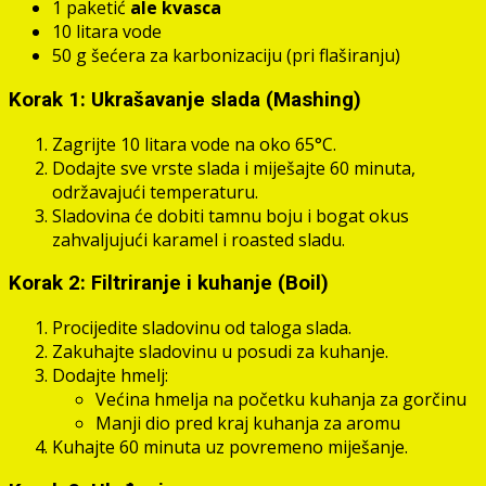
1 paketić
ale kvasca
10 litara vode
50 g šećera za karbonizaciju (pri flaširanju)
Korak 1: Ukrašavanje slada (Mashing)
Zagrijte 10 litara vode na oko 65°C.
Dodajte sve vrste slada i miješajte 60 minuta,
održavajući temperaturu.
Sladovina će dobiti tamnu boju i bogat okus
zahvaljujući karamel i roasted sladu.
Korak 2: Filtriranje i kuhanje (Boil)
Procijedite sladovinu od taloga slada.
Zakuhajte sladovinu u posudi za kuhanje.
Dodajte hmelj:
Većina hmelja na početku kuhanja za gorčinu
Manji dio pred kraj kuhanja za aromu
Kuhajte 60 minuta uz povremeno miješanje.