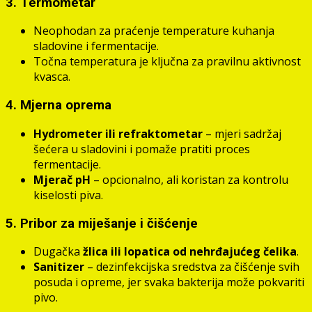
3. Termometar
Neophodan za praćenje temperature kuhanja
sladovine i fermentacije.
Točna temperatura je ključna za pravilnu aktivnost
kvasca.
4. Mjerna oprema
Hydrometer ili refraktometar
– mjeri sadržaj
šećera u sladovini i pomaže pratiti proces
fermentacije.
Mjerač pH
– opcionalno, ali koristan za kontrolu
kiselosti piva.
5. Pribor za miješanje i čišćenje
Dugačka
žlica ili lopatica od nehrđajućeg čelika
.
Sanitizer
– dezinfekcijska sredstva za čišćenje svih
posuda i opreme, jer svaka bakterija može pokvariti
pivo.