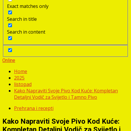
Exact matches only
Search in title
Search in content
Online
Home
2025
listopad
Kako Napraviti Svoje Pivo Kod Kuće: Kompletan
Detaljni Vodič za Svijetlo i Tamno Pivo
Prehrana i recepti
Kako Napraviti Svoje Pivo Kod Kuće:
Kompletan Detaljni Vodič za Svijetlo i