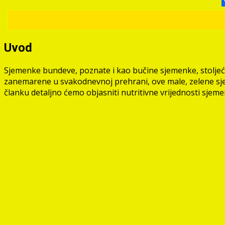
Uvod
Sjemenke bundeve, poznate i kao bučine sjemenke, stoljećima
zanemarene u svakodnevnoj prehrani, ove male, zelene sjem
članku detaljno ćemo objasniti nutritivne vrijednosti sjem