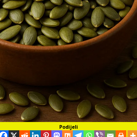
Podijeli