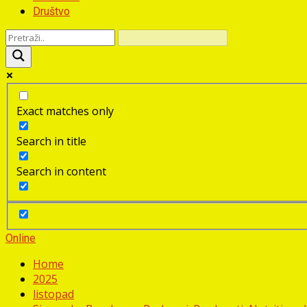
Društvo
Exact matches only
Search in title
Search in content
Online
Home
2025
listopad