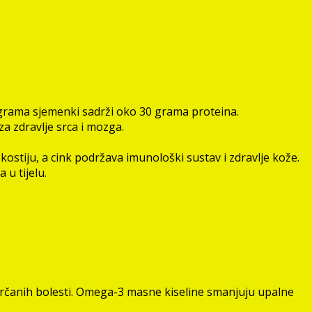
0 grama sjemenki sadrži oko 30 grama proteina.
a zdravlje srca i mozga.
stiju, a cink podržava imunološki sustav i zdravlje kože.
 u tijelu.
rčanih bolesti. Omega-3 masne kiseline smanjuju upalne