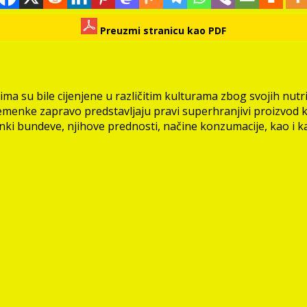
Preuzmi stranicu kao PDF
 su bile cijenjene u različitim kulturama zbog svojih nutriti
enke zapravo predstavljaju pravi superhranjivi proizvod koj
enki bundeve, njihove prednosti, načine konzumacije, kao i k