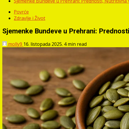
Sjemenke Bundeve u Prehrani: Prednosti, Nutritivna Vr
Povrće
Zdravlje i Život
Sjemenke Bundeve u Prehrani: Prednosti, 
molly9
16. listopada 2025.
4 min read