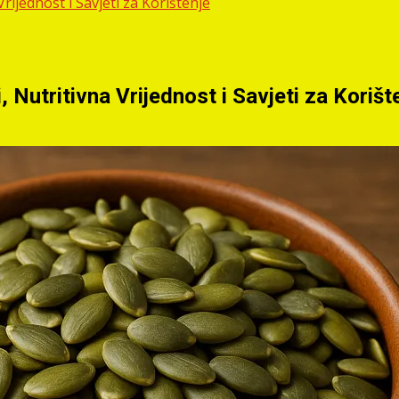
ijednost i Savjeti za Korištenje
Nutritivna Vrijednost i Savjeti za Korišt