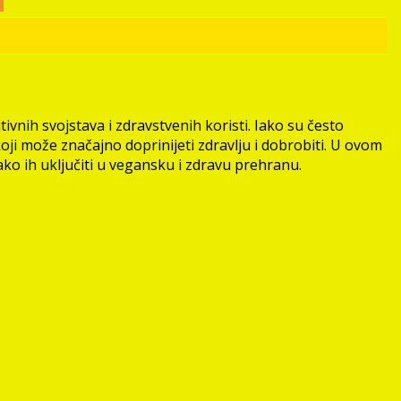
vnih svojstava i zdravstvenih koristi. Iako su često
i može značajno doprinijeti zdravlju i dobrobiti. U ovom
ako ih uključiti u vegansku i zdravu prehranu.