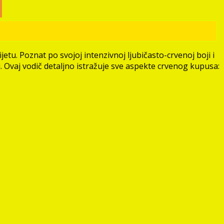
vijetu. Poznat po svojoj intenzivnoj ljubičasto-crvenoj boji i
. Ovaj vodič detaljno istražuje sve aspekte crvenog kupusa: