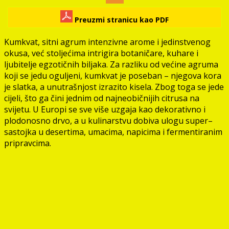
Preuzmi stranicu kao PDF
Kumkvat, sitni agrum intenzivne arome i jedinstvenog
okusa, već stoljećima intrigira botaničare, kuhare i
ljubitelje egzotičnih biljaka. Za razliku od većine agruma
koji se jedu oguljeni, kumkvat je poseban – njegova kora
je slatka, a unutrašnjost izrazito kisela. Zbog toga se jede
cijeli, što ga čini jednim od najneobičnijih citrusa na
svijetu. U Europi se sve više uzgaja kao dekorativno i
plodonosno drvo, a u kulinarstvu dobiva ulogu super–
sastojka u desertima, umacima, napicima i fermentiranim
pripravcima.