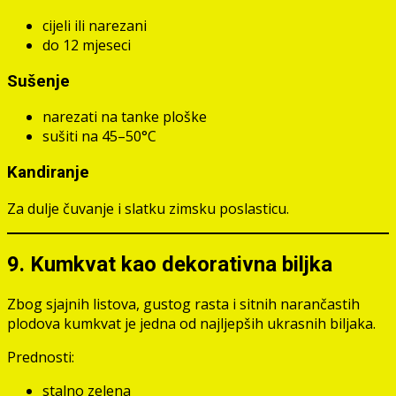
cijeli ili narezani
do 12 mjeseci
Sušenje
narezati na tanke ploške
sušiti na 45–50°C
Kandiranje
Za dulje čuvanje i slatku zimsku poslasticu.
9. Kumkvat kao dekorativna biljka
Zbog sjajnih listova, gustog rasta i sitnih narančastih
plodova kumkvat je jedna od najljepših ukrasnih biljaka.
Prednosti:
stalno zelena