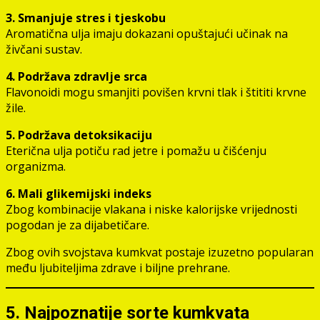
3. Smanjuje stres i tjeskobu
Aromatična ulja imaju dokazani opuštajući učinak na
živčani sustav.
4. Podržava zdravlje srca
Flavonoidi mogu smanjiti povišen krvni tlak i štititi krvne
žile.
5. Podržava detoksikaciju
Eterična ulja potiču rad jetre i pomažu u čišćenju
organizma.
6. Mali glikemijski indeks
Zbog kombinacije vlakana i niske kalorijske vrijednosti
pogodan je za dijabetičare.
Zbog ovih svojstava kumkvat postaje izuzetno popularan
među ljubiteljima zdrave i biljne prehrane.
5. Najpoznatije sorte kumkvata