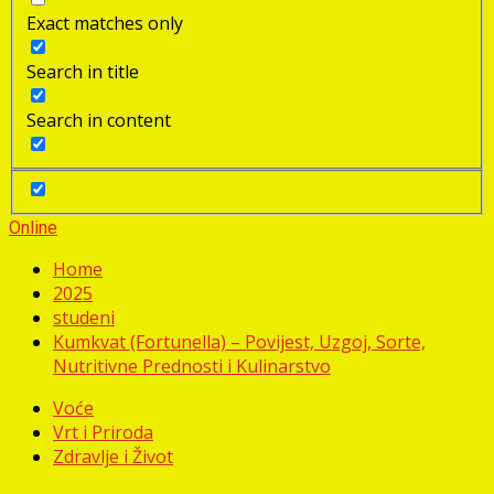
Exact matches only
Search in title
Search in content
Online
Home
2025
studeni
Kumkvat (Fortunella) – Povijest, Uzgoj, Sorte,
Nutritivne Prednosti i Kulinarstvo
Voće
Vrt i Priroda
Zdravlje i Život