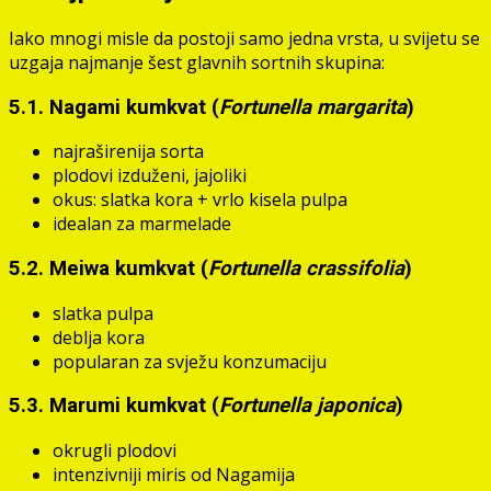
Iako mnogi misle da postoji samo jedna vrsta, u svijetu se
uzgaja najmanje šest glavnih sortnih skupina:
5.1. Nagami kumkvat (
Fortunella margarita
)
najraširenija sorta
plodovi izduženi, jajoliki
okus: slatka kora + vrlo kisela pulpa
idealan za marmelade
5.2. Meiwa kumkvat (
Fortunella crassifolia
)
slatka pulpa
deblja kora
popularan za svježu konzumaciju
5.3. Marumi kumkvat (
Fortunella japonica
)
okrugli plodovi
intenzivniji miris od Nagamija