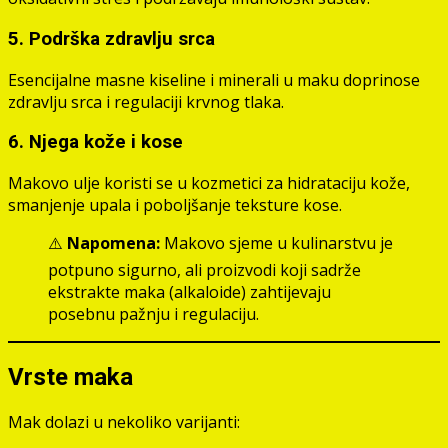
5. Podrška zdravlju srca
Esencijalne masne kiseline i minerali u maku doprinose
zdravlju srca i regulaciji krvnog tlaka.
6. Njega kože i kose
Makovo ulje koristi se u kozmetici za hidrataciju kože,
smanjenje upala i poboljšanje teksture kose.
⚠️
Napomena:
Makovo sjeme u kulinarstvu je
potpuno sigurno, ali proizvodi koji sadrže
ekstrakte maka (alkaloide) zahtijevaju
posebnu pažnju i regulaciju.
Vrste maka
Mak dolazi u nekoliko varijanti: