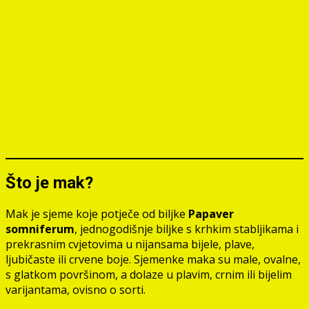
Što je mak?
Mak je sjeme koje potječe od biljke
Papaver
somniferum
, jednogodišnje biljke s krhkim stabljikama i
prekrasnim cvjetovima u nijansama bijele, plave,
ljubičaste ili crvene boje. Sjemenke maka su male, ovalne,
s glatkom površinom, a dolaze u plavim, crnim ili bijelim
varijantama, ovisno o sorti.