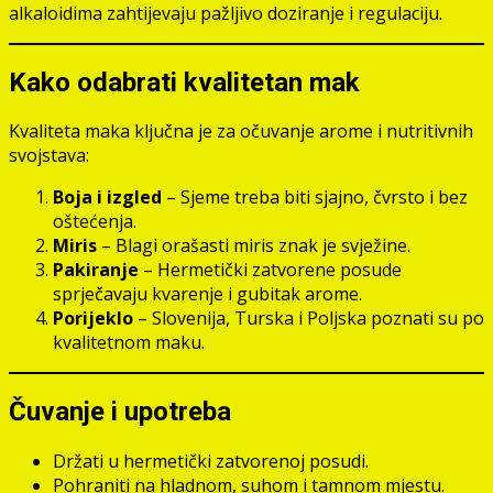
alkaloidima zahtijevaju pažljivo doziranje i regulaciju.
Kako odabrati kvalitetan mak
Kvaliteta maka ključna je za očuvanje arome i nutritivnih
svojstava:
Boja i izgled
– Sjeme treba biti sjajno, čvrsto i bez
oštećenja.
Miris
– Blagi orašasti miris znak je svježine.
Pakiranje
– Hermetički zatvorene posude
sprječavaju kvarenje i gubitak arome.
Porijeklo
– Slovenija, Turska i Poljska poznati su po
kvalitetnom maku.
Čuvanje i upotreba
Držati u hermetički zatvorenoj posudi.
Pohraniti na hladnom, suhom i tamnom mjestu.