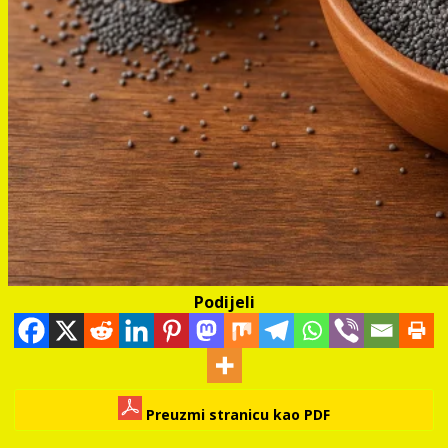
Podijeli
Preuzmi stranicu kao PDF