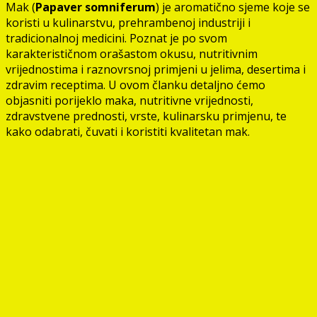
Mak (
Papaver somniferum
) je aromatično sjeme koje se
koristi u kulinarstvu, prehrambenoj industriji i
tradicionalnoj medicini. Poznat je po svom
karakterističnom orašastom okusu, nutritivnim
vrijednostima i raznovrsnoj primjeni u jelima, desertima i
zdravim receptima. U ovom članku detaljno ćemo
objasniti porijeklo maka, nutritivne vrijednosti,
zdravstvene prednosti, vrste, kulinarsku primjenu, te
kako odabrati, čuvati i koristiti kvalitetan mak.