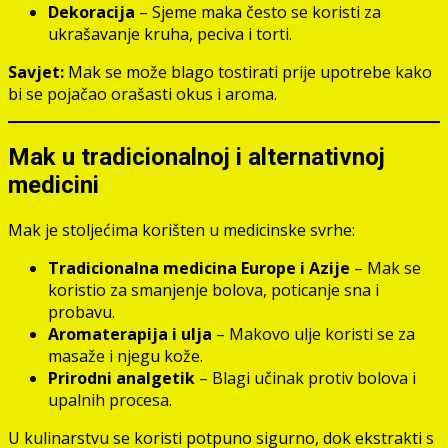
Dekoracija
– Sjeme maka često se koristi za
ukrašavanje kruha, peciva i torti.
Savjet:
Mak se može blago tostirati prije upotrebe kako
bi se pojačao orašasti okus i aroma.
Mak u tradicionalnoj i alternativnoj
medicini
Mak je stoljećima korišten u medicinske svrhe:
Tradicionalna medicina Europe i Azije
– Mak se
koristio za smanjenje bolova, poticanje sna i
probavu.
Aromaterapija i ulja
– Makovo ulje koristi se za
masaže i njegu kože.
Prirodni analgetik
– Blagi učinak protiv bolova i
upalnih procesa.
U kulinarstvu se koristi potpuno sigurno, dok ekstrakti s