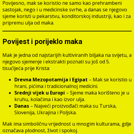
Povijesno, mak se koristio ne samo kao prehrambeni
sastojak, nego i u medicinske svrhe, a danas se njegovo
sjeme koristi u pekarstvu, konditorskoj industriji, kao i za
pripremu ulja od maka.
Povijest i porijeklo maka
Mak je jedna od najstarijih kultiviranih biljaka na svijetu, a
njegovo sjemenje i ekstrakti poznati su još od 5.
tisućljeća prije Krista:
Drevna Mezopotamija i Egipat
– Mak se koristio u
hrani, pićima i tradicionalnoj medicini.
Srednji vijek u Europi
– Sjeme maka korišteno je u
kruhu, kolačima i kao izvor ulja.
Danas
– Najveći proizvođači maka su Turska,
Slovenija, Ukrajina i Poljska.
Mak ima simboličnu vrijednost u mnogim kulturama, gdje
označava plodnost, život i spokoj.