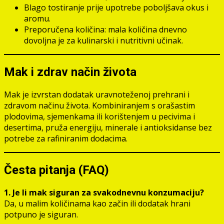
Blago tostiranje prije upotrebe poboljšava okus i
aromu.
Preporučena količina: mala količina dnevno
dovoljna je za kulinarski i nutritivni učinak.
Mak i zdrav način života
Mak je izvrstan dodatak uravnoteženoj prehrani i
zdravom načinu života. Kombiniranjem s orašastim
plodovima, sjemenkama ili korištenjem u pecivima i
desertima, pruža energiju, minerale i antioksidanse bez
potrebe za rafiniranim dodacima.
Česta pitanja (FAQ)
1. Je li mak siguran za svakodnevnu konzumaciju?
Da, u malim količinama kao začin ili dodatak hrani
potpuno je siguran.