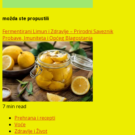
možda ste propustili
Fermentirani Limun i Zdravlje – Prirodni Saveznik
Probave, Imuniteta i Općeg Blagostanja
7 min read
Prehrana i recepti
Voće
Zdravlje i Život