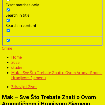
Exact matches only
Search in title
Search in content
Online
Home
2025
studeni
Mak – Sve Što Trebate Znati o Ovom Aromatičnom i
Hranjivom Sjemenu
Zdravlje i Život
Mak – Sve Što Trebate Znati o Ovom
Aromatičnom i Hranjivom Sjemenu