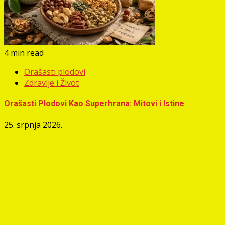
4 min read
Orašasti plodovi
Zdravlje i Život
Orašasti Plodovi Kao Superhrana: Mitovi i Istine
25. srpnja 2026.