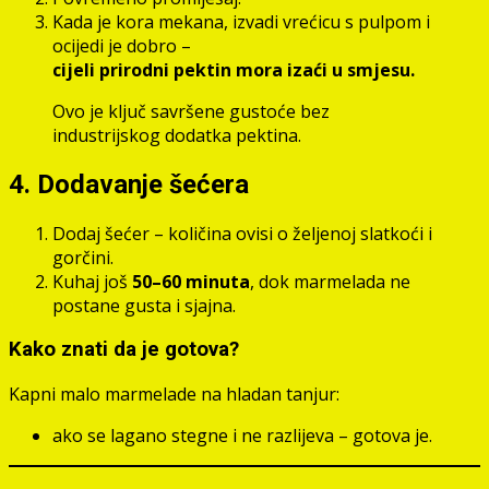
Kada je kora mekana, izvadi vrećicu s pulpom i
ocijedi je dobro –
cijeli prirodni pektin mora izaći u smjesu.
Ovo je ključ savršene gustoće bez
industrijskog dodatka pektina.
4. Dodavanje šećera
Dodaj šećer – količina ovisi o željenoj slatkoći i
gorčini.
Kuhaj još
50–60 minuta
, dok marmelada ne
postane gusta i sjajna.
Kako znati da je gotova?
Kapni malo marmelade na hladan tanjur:
ako se lagano stegne i ne razlijeva – gotova je.