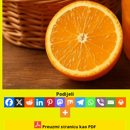
Podijeli
Preuzmi stranicu kao PDF