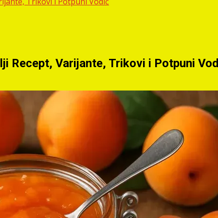
ijante, Trikovi i Potpuni Vodič
i Recept, Varijante, Trikovi i Potpuni Vod