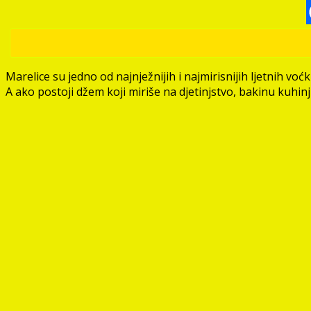
Marelice su jedno od najnježnijih i najmirisnijih ljetnih v
A ako postoji džem koji miriše na djetinjstvo, bakinu kuhinju 