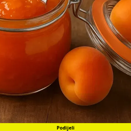
Podijeli