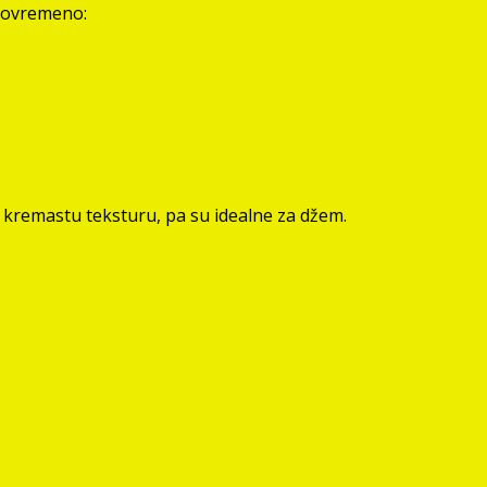
stovremeno:
o kremastu teksturu, pa su idealne za džem.