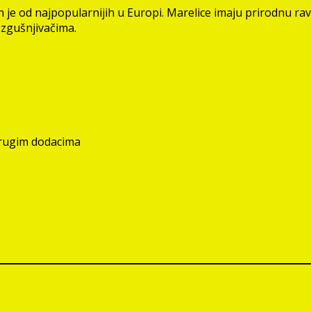
je od najpopularnijih u Europi. Marelice imaju prirodnu ravn
 zgušnjivačima.
 drugim dodacima