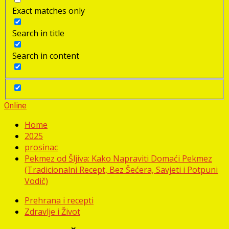
Exact matches only
Search in title
Search in content
Online
Home
2025
prosinac
Pekmez od Šljiva: Kako Napraviti Domaći Pekmez
(Tradicionalni Recept, Bez Šećera, Savjeti i Potpuni
Vodič)
Prehrana i recepti
Zdravlje i Život