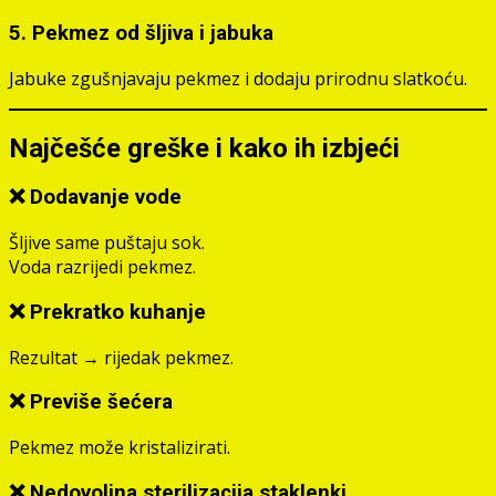
5. Pekmez od šljiva i jabuka
Jabuke zgušnjavaju pekmez i dodaju prirodnu slatkoću.
Najčešće greške i kako ih izbjeći
❌ Dodavanje vode
Šljive same puštaju sok.
Voda razrijedi pekmez.
❌ Prekratko kuhanje
Rezultat → rijedak pekmez.
❌ Previše šećera
Pekmez može kristalizirati.
❌ Nedovoljna sterilizacija staklenki