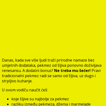
Danas, kada sve više ljudi traži prirodne namaze bez
umjetnih dodataka, pekmez od šljiva ponovno doživljava
renesansu. A dodatni bonus?
Ne treba mu šećer!
Pravi
tradicionalni pekmez radi se samo od šljiva, uz dugo i
strpljivo kuhanje.
U ovom vodiču naučit ćeš:
koje šljive su najbolje za pekmez
razliku između pekmeza, džema i marmelade