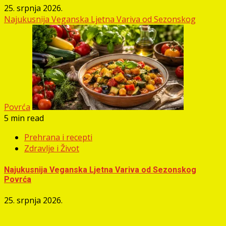
25. srpnja 2026.
Najukusnija Veganska Ljetna Variva od Sezonskog
Povrća
5 min read
Prehrana i recepti
Zdravlje i Život
Najukusnija Veganska Ljetna Variva od Sezonskog
Povrća
25. srpnja 2026.