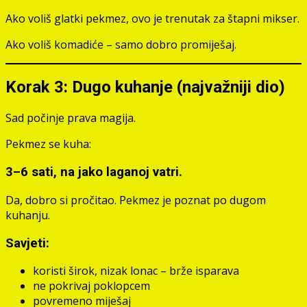
Ako voliš glatki pekmez, ovo je trenutak za štapni mikser.
Ako voliš komadiće – samo dobro promiješaj.
Korak 3: Dugo kuhanje (najvažniji dio)
Sad počinje prava magija.
Pekmez se kuha:
3–6 sati
, na jako laganoj vatri.
Da, dobro si pročitao. Pekmez je poznat po dugom
kuhanju.
Savjeti:
koristi širok, nizak lonac – brže isparava
ne pokrivaj poklopcem
povremeno miješaj