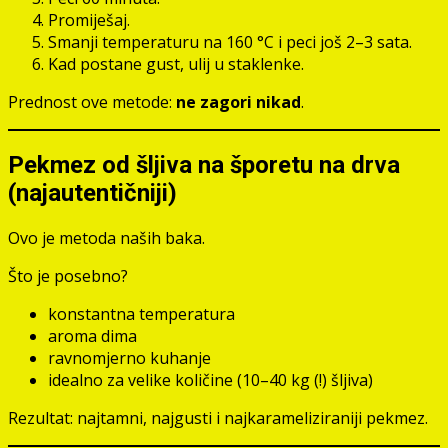
Promiješaj.
Smanji temperaturu na 160 °C i peci još 2–3 sata.
Kad postane gust, ulij u staklenke.
Prednost ove metode:
ne zagori nikad
.
Pekmez od šljiva na šporetu na drva
(najautentičniji)
Ovo je metoda naših baka.
Što je posebno?
konstantna temperatura
aroma dima
ravnomjerno kuhanje
idealno za velike količine (10–40 kg (!) šljiva)
Rezultat: najtamni, najgusti i najkarameliziraniji pekmez.