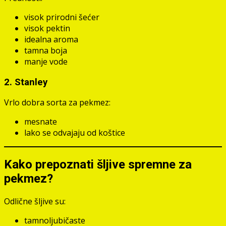
visok prirodni šećer
visok pektin
idealna aroma
tamna boja
manje vode
2. Stanley
Vrlo dobra sorta za pekmez:
mesnate
lako se odvajaju od koštice
Kako prepoznati šljive spremne za
pekmez?
Odlične šljive su:
tamnoljubičaste