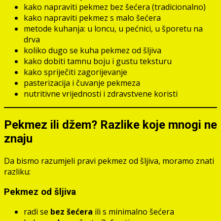
kako napraviti pekmez bez šećera (tradicionalno)
kako napraviti pekmez s malo šećera
metode kuhanja: u loncu, u pećnici, u šporetu na
drva
koliko dugo se kuha pekmez od šljiva
kako dobiti tamnu boju i gustu teksturu
kako spriječiti zagorijevanje
pasterizacija i čuvanje pekmeza
nutritivne vrijednosti i zdravstvene koristi
Pekmez ili džem? Razlike koje mnogi ne
znaju
Da bismo razumjeli pravi pekmez od šljiva, moramo znati
razliku:
Pekmez od šljiva
radi se
bez šećera
ili s minimalno šećera