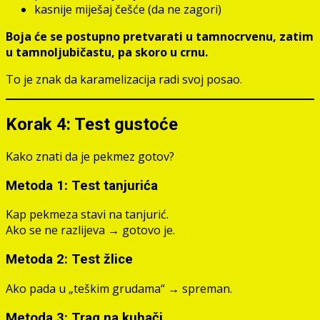
kasnije miješaj češće (da ne zagori)
Boja će se postupno pretvarati u tamnocrvenu, zatim
u tamnoljubičastu, pa skoro u crnu.
To je znak da karamelizacija radi svoj posao.
Korak 4: Test gustoće
Kako znati da je pekmez gotov?
Metoda 1: Test tanjurića
Kap pekmeza stavi na tanjurić.
Ako se ne razlijeva → gotovo je.
Metoda 2: Test žlice
Ako pada u „teškim grudama“ → spreman.
Metoda 3: Trag na kuhači