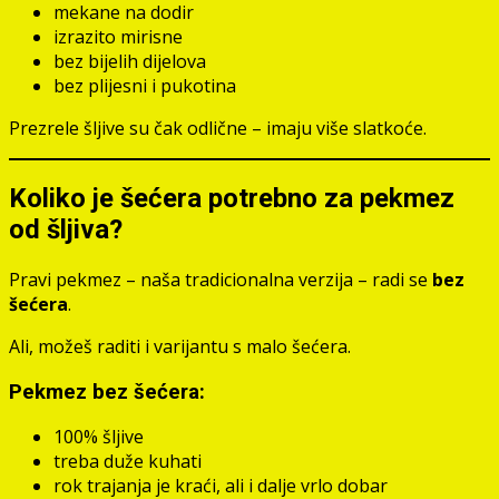
mekane na dodir
izrazito mirisne
bez bijelih dijelova
bez plijesni i pukotina
Prezrele šljive su čak odlične – imaju više slatkoće.
Koliko je šećera potrebno za pekmez
od šljiva?
Pravi pekmez – naša tradicionalna verzija – radi se
bez
šećera
.
Ali, možeš raditi i varijantu s malo šećera.
Pekmez bez šećera:
100% šljive
treba duže kuhati
rok trajanja je kraći, ali i dalje vrlo dobar