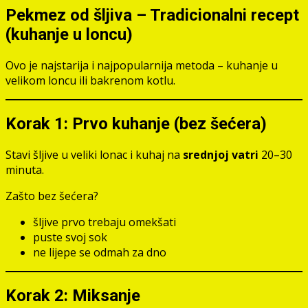
Pekmez od šljiva – Tradicionalni recept
(kuhanje u loncu)
Ovo je najstarija i najpopularnija metoda – kuhanje u
velikom loncu ili bakrenom kotlu.
Korak 1: Prvo kuhanje (bez šećera)
Stavi šljive u veliki lonac i kuhaj na
srednjoj vatri
20–30
minuta.
Zašto bez šećera?
šljive prvo trebaju omekšati
puste svoj sok
ne lijepe se odmah za dno
Korak 2: Miksanje