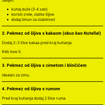
Savjeti:
kuhaj duže (3–6 sati)
koristi zrele, slatke šljive
dodaj limun za stabilnost
2. Pekmez od šljiva s kakaom (okus kao Nutella!)
Dodaj 2–3 žlice kakaa pred kraj kuhanja.
Kids love it.
3. Pekmez od šljiva s cimetom i klinčićem
Idealan za zimu.
4. Pekmez od šljiva s rumom
Pred kraj kuhanja dodaj 2 žlice ruma.