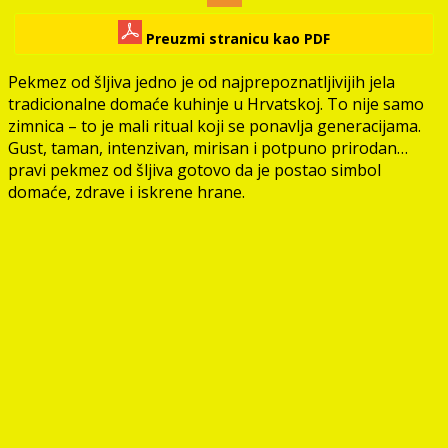
Preuzmi stranicu kao PDF
Pekmez od šljiva jedno je od najprepoznatljivijih jela
tradicionalne domaće kuhinje u Hrvatskoj. To nije samo
zimnica – to je mali ritual koji se ponavlja generacijama.
Gust, taman, intenzivan, mirisan i potpuno prirodan…
pravi pekmez od šljiva gotovo da je postao simbol
domaće, zdrave i iskrene hrane.