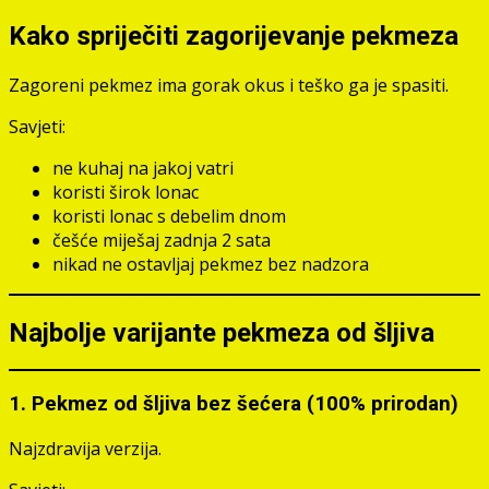
Kako spriječiti zagorijevanje pekmeza
Zagoreni pekmez ima gorak okus i teško ga je spasiti.
Savjeti:
ne kuhaj na jakoj vatri
koristi širok lonac
koristi lonac s debelim dnom
češće miješaj zadnja 2 sata
nikad ne ostavljaj pekmez bez nadzora
Najbolje varijante pekmeza od šljiva
1. Pekmez od šljiva bez šećera (100% prirodan)
Najzdravija verzija.