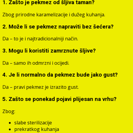
1. Zašto je pekmez od šljiva taman?
Zbog prirodne karamelizacije i dužeg kuhanja.
2. Može li se pekmez napraviti bez šećera?
Da – to je i najtradicionalniji način.
3. Mogu li koristiti zamrznute šljive?
Da – samo ih odmrzni i ocijedi.
4. Je li normalno da pekmez bude jako gust?
Da – pravi pekmez je izrazito gust.
5. Zašto se ponekad pojavi plijesan na vrhu?
Zbog:
slabe sterilizacije
prekratkog kuhanja