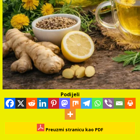
Podijeli
Preuzmi stranicu kao PDF