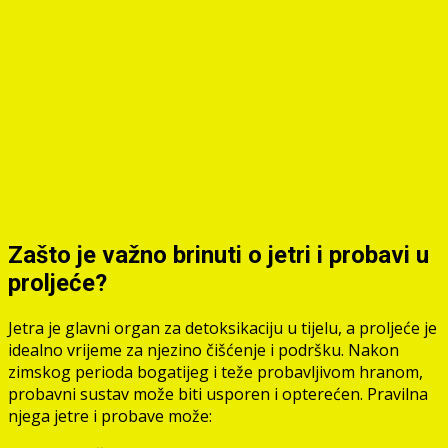
Zašto je važno brinuti o jetri i probavi u
proljeće?
Jetra je glavni organ za detoksikaciju u tijelu, a proljeće je
idealno vrijeme za njezino čišćenje i podršku. Nakon
zimskog perioda bogatijeg i teže probavljivom hranom,
probavni sustav može biti usporen i opterećen. Pravilna
njega jetre i probave može: