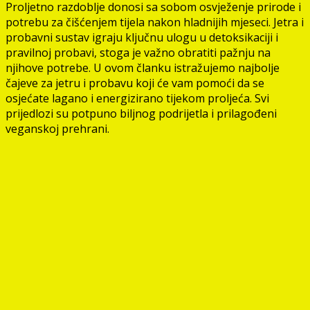
Proljetno razdoblje donosi sa sobom osvježenje prirode i
potrebu za čišćenjem tijela nakon hladnijih mjeseci. Jetra i
probavni sustav igraju ključnu ulogu u detoksikaciji i
pravilnoj probavi, stoga je važno obratiti pažnju na
njihove potrebe. U ovom članku istražujemo najbolje
čajeve za jetru i probavu koji će vam pomoći da se
osjećate lagano i energizirano tijekom proljeća. Svi
prijedlozi su potpuno biljnog podrijetla i prilagođeni
veganskoj prehrani.