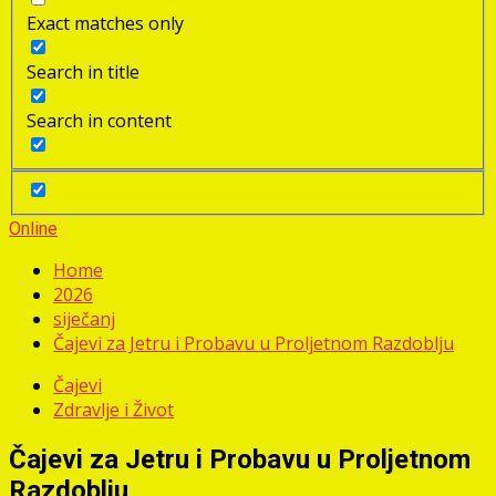
Exact matches only
Search in title
Search in content
Online
Home
2026
siječanj
Čajevi za Jetru i Probavu u Proljetnom Razdoblju
Čajevi
Zdravlje i Život
Čajevi za Jetru i Probavu u Proljetnom
Razdoblju