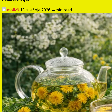
molly9
15. siječnja 2026.
4 min read