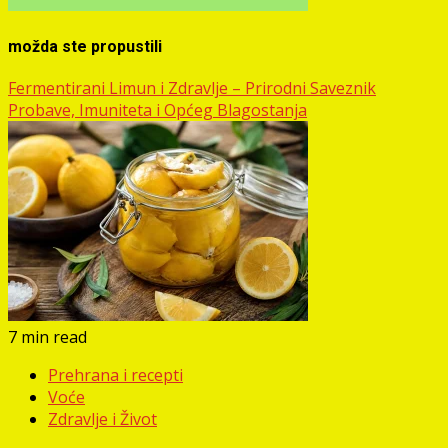
možda ste propustili
Fermentirani Limun i Zdravlje – Prirodni Saveznik
Probave, Imuniteta i Općeg Blagostanja
7 min read
Prehrana i recepti
Voće
Zdravlje i Život