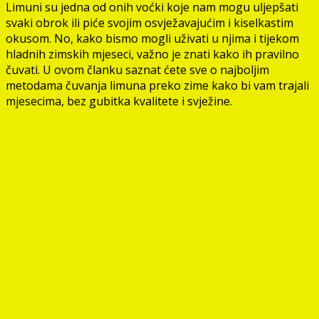
Limuni su jedna od onih voćki koje nam mogu uljepšati
svaki obrok ili piće svojim osvježavajućim i kiselkastim
okusom. No, kako bismo mogli uživati u njima i tijekom
hladnih zimskih mjeseci, važno je znati kako ih pravilno
čuvati. U ovom članku saznat ćete sve o najboljim
metodama čuvanja limuna preko zime kako bi vam trajali
mjesecima, bez gubitka kvalitete i svježine.