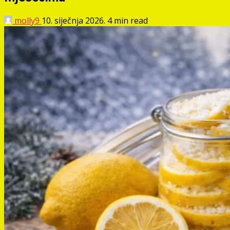
molly9
10. siječnja 2026.
4 min read