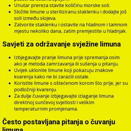
Unutar prereza stavite količinu morske soli.
Složite limune u steriliziranu staklenku i dodajte još
soli između slojeva.
Zatvorite staklenku i ostavite na hladnom i tamnom
mjestu nekoliko dana, zatim premjestite u hladnjak.
Savjeti za održavanje svježine limuna
Izbjegavajte pranje limuna prije spremanja osim
ako je metoda zamrzavanja ili sušenja u pitanju.
Uvijek uklonite limune koji pokazuju znakove
kvarenja kako ne bi zarazili ostale.
Koristite limune s oštećenom korom što prije, jer su
podložniji kvarenju.
Za dulje čuvanje izbjegavajte izlaganje limuna
direktnoj sunčevoj svjetlosti i velikim
temperaturnim promjenama.
Često postavljana pitanja o čuvanju
limuna