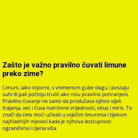
Zašto je važno pravilno čuvati limune
preko zime?
Limuni, iako otporni, s vremenom gube vlagu i postaju
suhi ili pak počinju truliti ako nisu pravilno pohranjeni.
Pravilno čuvanje ne samo da produžava njihov vijek
trajanja, već i čuva nutritivne vrijednosti, okus i miris. To
znači da ćete moći uživati u svježim limunima i tijekom
najhladnijih mjeseci kada je njihova dostupnost
ograničena i cijena viša.