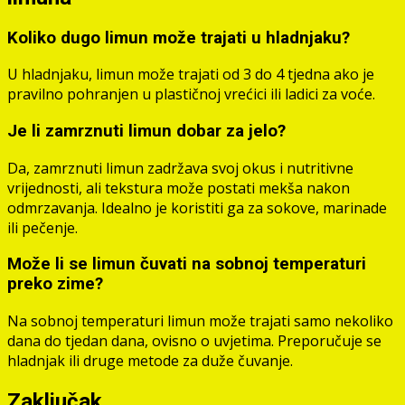
Koliko dugo limun može trajati u hladnjaku?
U hladnjaku, limun može trajati od 3 do 4 tjedna ako je
pravilno pohranjen u plastičnoj vrećici ili ladici za voće.
Je li zamrznuti limun dobar za jelo?
Da, zamrznuti limun zadržava svoj okus i nutritivne
vrijednosti, ali tekstura može postati mekša nakon
odmrzavanja. Idealno je koristiti ga za sokove, marinade
ili pečenje.
Može li se limun čuvati na sobnoj temperaturi
preko zime?
Na sobnoj temperaturi limun može trajati samo nekoliko
dana do tjedan dana, ovisno o uvjetima. Preporučuje se
hladnjak ili druge metode za duže čuvanje.
Zaključak