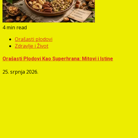
4 min read
Orašasti plodovi
Zdravlje i Život
Orašasti Plodovi Kao Superhrana: Mitovi i Istine
25. srpnja 2026.