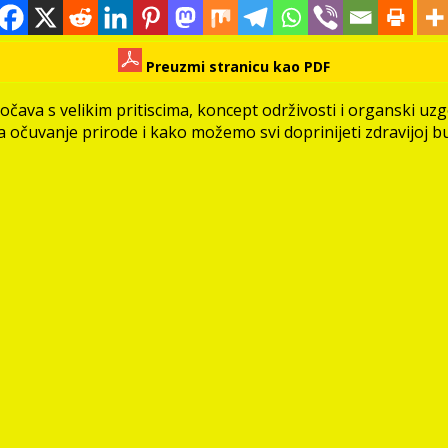
Preuzmi stranicu kao PDF
očava s velikim pritiscima, koncept održivosti i organski uzgo
za očuvanje prirode i kako možemo svi doprinijeti zdravijoj b