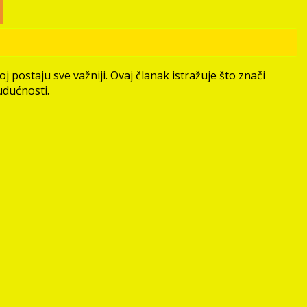
j postaju sve važniji. Ovaj članak istražuje što znači
udućnosti.