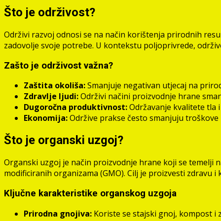
Što je održivost?
Održivi razvoj odnosi se na način korištenja prirodnih re
zadovolje svoje potrebe. U kontekstu poljoprivrede, održiv
Zašto je održivost važna?
Zaštita okoliša:
Smanjuje negativan utjecaj na priro
Zdravlje ljudi:
Održivi načini proizvodnje hrane smanj
Dugoročna produktivnost:
Održavanje kvalitete tla 
Ekonomija:
Održive prakse često smanjuju troškove 
Što je organski uzgoj?
Organski uzgoj je način proizvodnje hrane koji se temelji 
modificiranih organizama (GMO). Cilj je proizvesti zdravu i 
Ključne karakteristike organskog uzgoja
Prirodna gnojiva:
Koriste se stajski gnoj, kompost i z