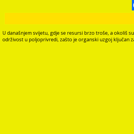
U današnjem svijetu, gdje se resursi brzo troše, a okoliš su
održivost u poljoprivredi, zašto je organski uzgoj ključan 