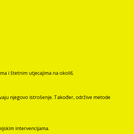
ma i štetnim utjecajima na okoliš.
čavaju njegovo istrošenje. Također, održive metode
mijskim intervencijama.