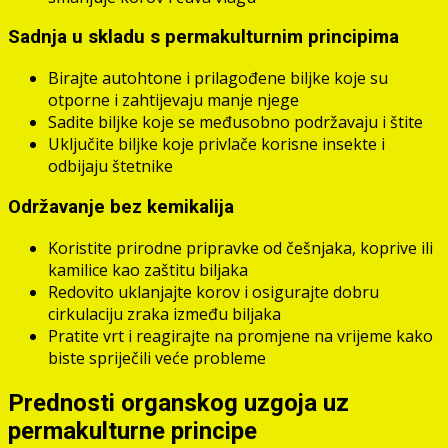
Sadnja u skladu s permakulturnim principima
Birajte autohtone i prilagođene biljke koje su
otporne i zahtijevaju manje njege
Sadite biljke koje se međusobno podržavaju i štite
Uključite biljke koje privlače korisne insekte i
odbijaju štetnike
Održavanje bez kemikalija
Koristite prirodne pripravke od češnjaka, koprive ili
kamilice kao zaštitu biljaka
Redovito uklanjajte korov i osigurajte dobru
cirkulaciju zraka između biljaka
Pratite vrt i reagirajte na promjene na vrijeme kako
biste spriječili veće probleme
Prednosti organskog uzgoja uz
permakulturne principe