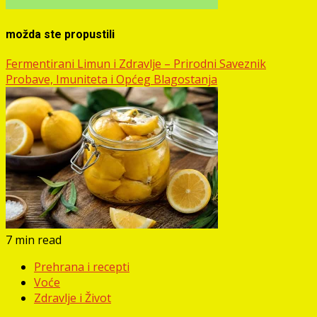
možda ste propustili
Fermentirani Limun i Zdravlje – Prirodni Saveznik
Probave, Imuniteta i Općeg Blagostanja
7 min read
Prehrana i recepti
Voće
Zdravlje i Život