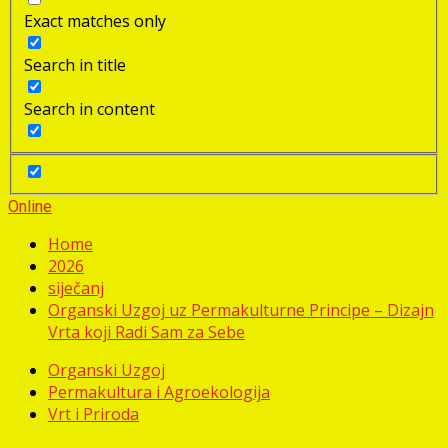
Exact matches only
Search in title
Search in content
Online
Home
2026
siječanj
Organski Uzgoj uz Permakulturne Principe – Dizajn
Vrta koji Radi Sam za Sebe
Organski Uzgoj
Permakultura i Agroekologija
Vrt i Priroda