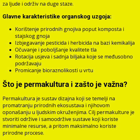
za ljude i održiv na duge staze.
Glavne karakteristike organskog uzgoja:
Korištenje prirodnih gnojiva poput komposta i
stajskog gnoja
Izbjegavanje pesticida i herbicida na bazi kemikalija
Očuvanje i poboljšanje kvalitete tla
Rotacija usjeva i sadnja biljaka koje se međusobno
podržavaju
Promicanje bioraznolikosti u vrtu
Što je permakultura i zašto je važna?
Permakultura je sustav dizajna koji se temelji na
promatranju prirodnih ekosustava i njihovom
oponašanju u ljudskim okruženjima. Cilj permakulture je
stvoriti održive i samoodržive sustave koji koriste
minimalne resurse, a pritom maksimalno koriste
prirodne procese.