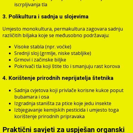
iscrpljivanja tla
3. Polikultura i sadnja u slojevima
Umjesto monokultura, permakultura zagovara sadnju
različitih biljaka koje se međusobno podržavaju:
Visoke stabla (npr. voćke)
Srednji sloj (grmlje, niske stabljike)
Grmovi i začinske biljke
Pokrivači tla koji štite tlo i smanjuju rast korova
4. Korištenje prirodnih neprijatelja štetnika
Sadnja cvjetova koji privlače korisne kukce poput
bubamara i osa
Izgradnja staništa za ptice koje jedu insekte
Izbjegavanje kemijskih pesticida i umjesto toga
korištenje prirodnih pripravaka
Praktični savjeti za uspješan organski