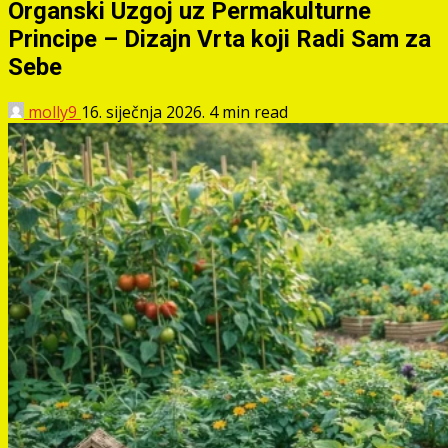
Organski Uzgoj uz Permakulturne
Principe – Dizajn Vrta koji Radi Sam za
Sebe
molly9
16. siječnja 2026.
4 min read