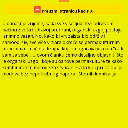
Preuzmi stranicu kao PDF
U današnje vrijeme, kada sve više ljudi teži održivom
načinu života i zdravoj prehrani, organski uzgoj postaje
iznimno važan. No, kako bi vrt zaista bio održiv i
samoodrživ, sve više vrtlara okreće se permakulturnim
principima – načinu dizajna koji omogućava vrtu da “radi
sam za sebe”. U ovom članku ćemo detaljno objasniti što
je organski uzgoj, koje su osnove permakulture te kako
kombinirati te metode za stvaranje vrta koji pruža obilje
plodova bez nepotrebnog napora i štetnih kemikalija.