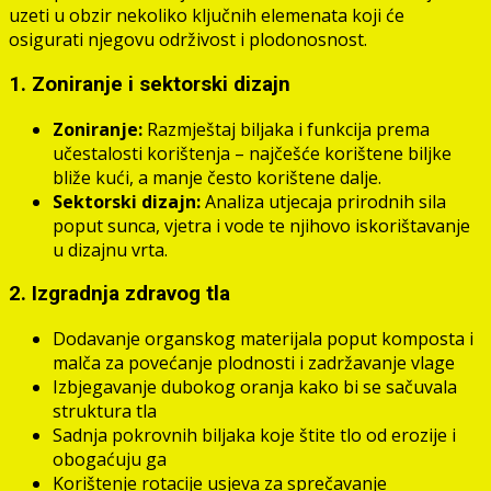
uzeti u obzir nekoliko ključnih elemenata koji će
osigurati njegovu održivost i plodonosnost.
1. Zoniranje i sektorski dizajn
Zoniranje:
Razmještaj biljaka i funkcija prema
učestalosti korištenja – najčešće korištene biljke
bliže kući, a manje često korištene dalje.
Sektorski dizajn:
Analiza utjecaja prirodnih sila
poput sunca, vjetra i vode te njihovo iskorištavanje
u dizajnu vrta.
2. Izgradnja zdravog tla
Dodavanje organskog materijala poput komposta i
malča za povećanje plodnosti i zadržavanje vlage
Izbjegavanje dubokog oranja kako bi se sačuvala
struktura tla
Sadnja pokrovnih biljaka koje štite tlo od erozije i
obogaćuju ga
Korištenje rotacije usjeva za sprečavanje