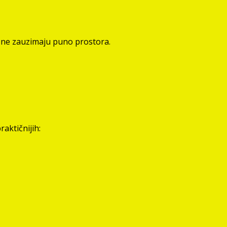
e ne zauzimaju puno prostora.
aktičnijih: