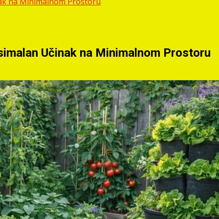
nak na Minimalnom Prostoru
simalan Učinak na Minimalnom Prostoru