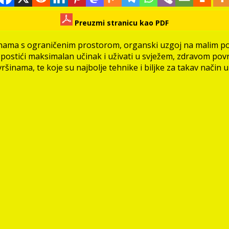
Preuzmi stranicu kao PDF
dinama s ograničenim prostorom, organski uzgoj na malim pov
r postići maksimalan učinak i uživati u svježem, zdravom pov
šinama, te koje su najbolje tehnike i biljke za takav način u