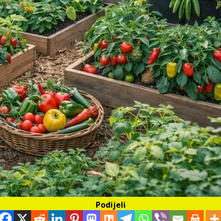
Podijeli