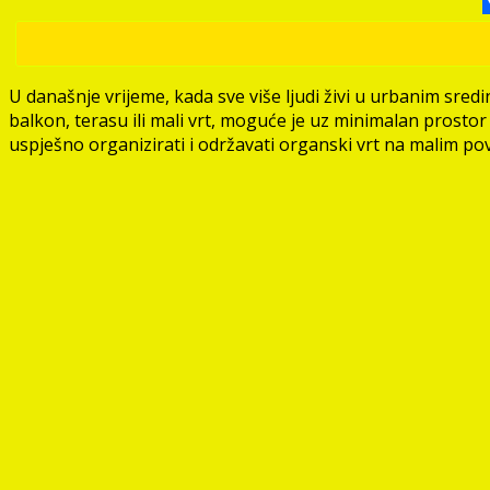
U današnje vrijeme, kada sve više ljudi živi u urbanim sre
balkon, terasu ili mali vrt, moguće je uz minimalan prosto
uspješno organizirati i održavati organski vrt na malim povr