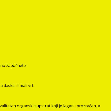
šno započnete:
daska ili mali vrt.
valitetan organski supstrat koji je lagan i prozračan, a