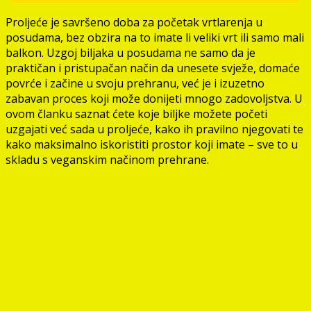
Proljeće je savršeno doba za početak vrtlarenja u
posudama, bez obzira na to imate li veliki vrt ili samo mali
balkon. Uzgoj biljaka u posudama ne samo da je
praktičan i pristupačan način da unesete svježe, domaće
povrće i začine u svoju prehranu, već je i izuzetno
zabavan proces koji može donijeti mnogo zadovoljstva. U
ovom članku saznat ćete koje biljke možete početi
uzgajati već sada u proljeće, kako ih pravilno njegovati te
kako maksimalno iskoristiti prostor koji imate – sve to u
skladu s veganskim načinom prehrane.