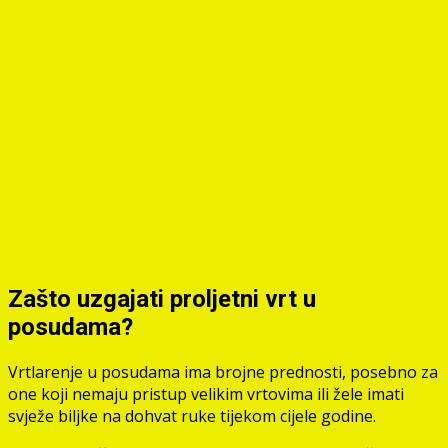
Zašto uzgajati proljetni vrt u
posudama?
Vrtlarenje u posudama ima brojne prednosti, posebno za
one koji nemaju pristup velikim vrtovima ili žele imati
svježe biljke na dohvat ruke tijekom cijele godine.