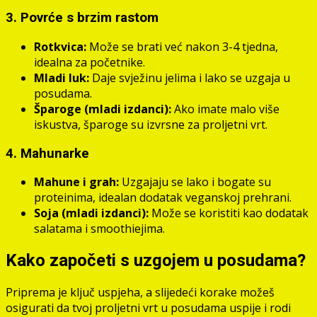
3. Povrće s brzim rastom
Rotkvica:
Može se brati već nakon 3-4 tjedna,
idealna za početnike.
Mladi luk:
Daje svježinu jelima i lako se uzgaja u
posudama.
Šparoge (mladi izdanci):
Ako imate malo više
iskustva, šparoge su izvrsne za proljetni vrt.
4. Mahunarke
Mahune i grah:
Uzgajaju se lako i bogate su
proteinima, idealan dodatak veganskoj prehrani.
Soja (mladi izdanci):
Može se koristiti kao dodatak
salatama i smoothiejima.
Kako započeti s uzgojem u posudama?
Priprema je ključ uspjeha, a slijedeći korake možeš
osigurati da tvoj proljetni vrt u posudama uspije i rodi