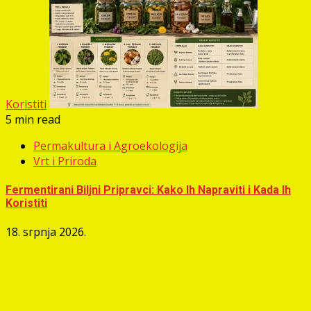
Koristiti
5 min read
Permakultura i Agroekologija
Vrt i Priroda
Fermentirani Biljni Pripravci: Kako Ih Napraviti i Kada Ih
Koristiti
18. srpnja 2026.