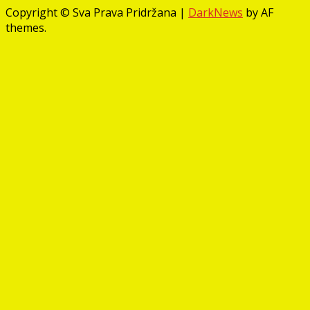
Copyright © Sva Prava Pridržana
|
DarkNews
by AF
themes.