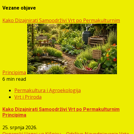
Vezane objave
Kako Dizajnirati Samoodrživi Vrt po Permakulturnim
Principima
6 min read
Permakultura i Agroekologija
Vrt i Priroda
Kako Dizajnirati Samoodrživi Vrt po Permakulturnim
Principima
25. srpnja 2026.