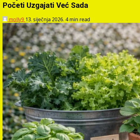
Početi Uzgajati Već Sada
molly9
13. siječnja 2026.
4 min read