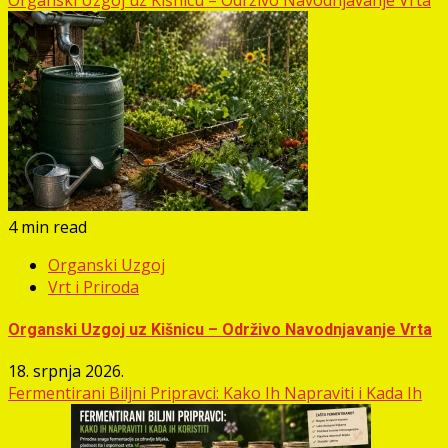
Organski Uzgoj uz Kišnicu – Održivo Navodnjavanje Vrta
4 min read
Organski Uzgoj
Vrt i Priroda
Organski Uzgoj uz Kišnicu – Održivo Navodnjavanje Vrta
18. srpnja 2026.
Fermentirani Biljni Pripravci: Kako Ih Napraviti i Kada Ih