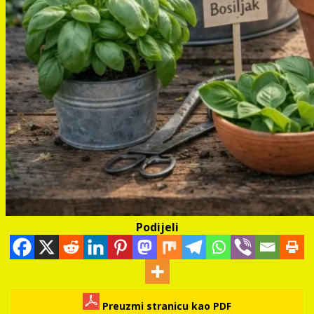
Podijeli
Preuzmi stranicu kao PDF