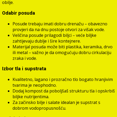
obilje.
Odabir posuda
Posude trebaju imati dobru drenažu – obavezno
provjeri da na dnu postoje otvori za višak vode.
Veličina posude prilagodi biljci – veće biljke
zahtijevaju dublje i šire kontejnere.
Materijal posuda može biti plastika, keramika, drvo
ili metal – važno je da omogućuju dobru cirkulaciju
zraka i vode.
Izbor tla i supstrata
Kvalitetno, lagano i prozračno tlo bogato hranjivim
tvarima je neophodno.
Dodaj kompost da poboljšaš strukturu tla i opskrbiš
biljke nutrijentima.
Za začinsko bilje i salate idealan je supstrat s
dobrom vodopropusnošću.