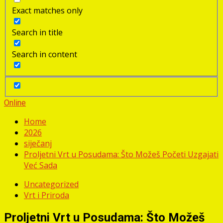
Exact matches only
Search in title
Search in content
Online
Home
2026
siječanj
Proljetni Vrt u Posudama: Što Možeš Početi Uzgajati
Već Sada
Uncategorized
Vrt i Priroda
Proljetni Vrt u Posudama: Što Možeš