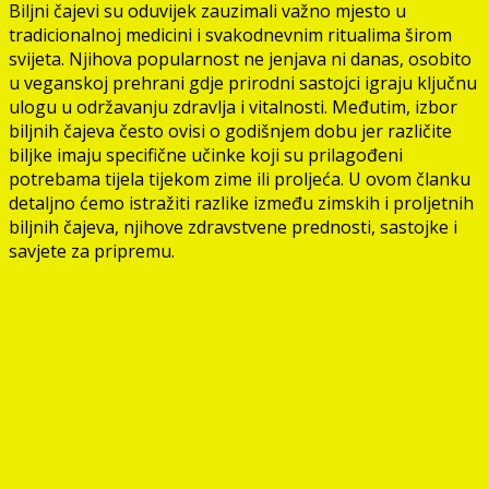
Biljni čajevi su oduvijek zauzimali važno mjesto u
tradicionalnoj medicini i svakodnevnim ritualima širom
svijeta. Njihova popularnost ne jenjava ni danas, osobito
u veganskoj prehrani gdje prirodni sastojci igraju ključnu
ulogu u održavanju zdravlja i vitalnosti. Međutim, izbor
biljnih čajeva često ovisi o godišnjem dobu jer različite
biljke imaju specifične učinke koji su prilagođeni
potrebama tijela tijekom zime ili proljeća. U ovom članku
detaljno ćemo istražiti razlike između zimskih i proljetnih
biljnih čajeva, njihove zdravstvene prednosti, sastojke i
savjete za pripremu.