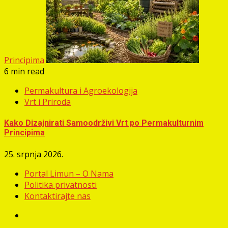
Principima
6 min read
Permakultura i Agroekologija
Vrt i Priroda
Kako Dizajnirati Samoodrživi Vrt po Permakulturnim
Principima
25. srpnja 2026.
Portal Limun – O Nama
Politika privatnosti
Kontaktirajte nas
Facebook