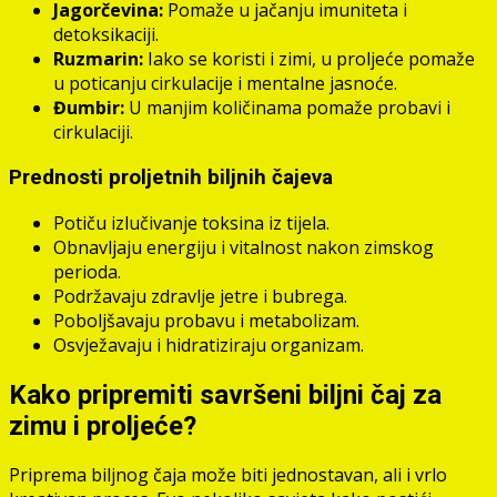
Jagorčevina:
Pomaže u jačanju imuniteta i
detoksikaciji.
Ruzmarin:
Iako se koristi i zimi, u proljeće pomaže
u poticanju cirkulacije i mentalne jasnoće.
Đumbir:
U manjim količinama pomaže probavi i
cirkulaciji.
Prednosti proljetnih biljnih čajeva
Potiču izlučivanje toksina iz tijela.
Obnavljaju energiju i vitalnost nakon zimskog
perioda.
Podržavaju zdravlje jetre i bubrega.
Poboljšavaju probavu i metabolizam.
Osvježavaju i hidratiziraju organizam.
Kako pripremiti savršeni biljni čaj za
zimu i proljeće?
Priprema biljnog čaja može biti jednostavan, ali i vrlo