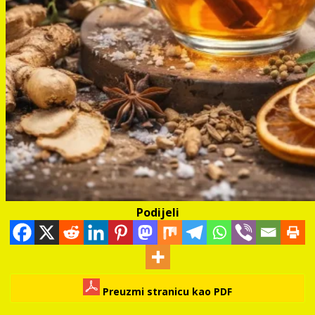
Podijeli
Preuzmi stranicu kao PDF