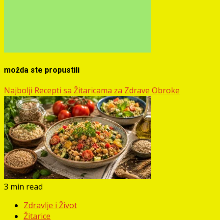
možda ste propustili
Najbolji Recepti sa Žitaricama za Zdrave Obroke
3 min read
Zdravlje i Život
Žitarice