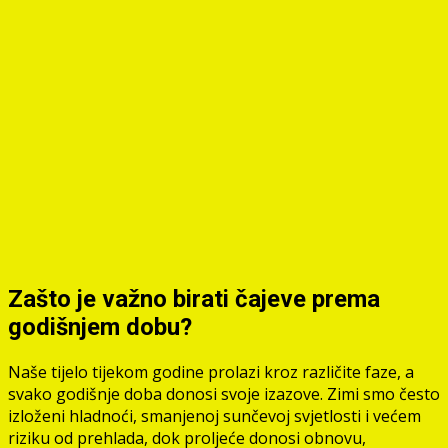
Zašto je važno birati čajeve prema
godišnjem dobu?
Naše tijelo tijekom godine prolazi kroz različite faze, a
svako godišnje doba donosi svoje izazove. Zimi smo često
izloženi hladnoći, smanjenoj sunčevoj svjetlosti i većem
riziku od prehlada, dok proljeće donosi obnovu,