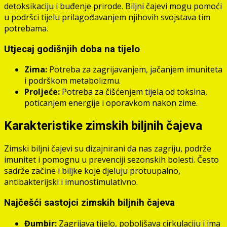
detoksikaciju i buđenje prirode. Biljni čajevi mogu pomoći
u podršci tijelu prilagođavanjem njihovih svojstava tim
potrebama.
Utjecaj godišnjih doba na tijelo
Zima:
Potreba za zagrijavanjem, jačanjem imuniteta
i podrškom metabolizmu.
Proljeće:
Potreba za čišćenjem tijela od toksina,
poticanjem energije i oporavkom nakon zime.
Karakteristike zimskih biljnih čajeva
Zimski biljni čajevi su dizajnirani da nas zagriju, podrže
imunitet i pomognu u prevenciji sezonskih bolesti. Često
sadrže začine i biljke koje djeluju protuupalno,
antibakterijski i imunostimulativno.
Najčešći sastojci zimskih biljnih čajeva
Đumbir:
Zagrijava tijelo, poboljšava cirkulaciju i ima