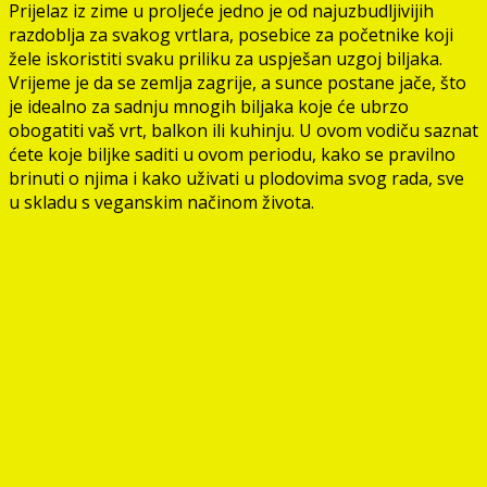
Prijelaz iz zime u proljeće jedno je od najuzbudljivijih
razdoblja za svakog vrtlara, posebice za početnike koji
žele iskoristiti svaku priliku za uspješan uzgoj biljaka.
Vrijeme je da se zemlja zagrije, a sunce postane jače, što
je idealno za sadnju mnogih biljaka koje će ubrzo
obogatiti vaš vrt, balkon ili kuhinju. U ovom vodiču saznat
ćete koje biljke saditi u ovom periodu, kako se pravilno
brinuti o njima i kako uživati u plodovima svog rada, sve
u skladu s veganskim načinom života.