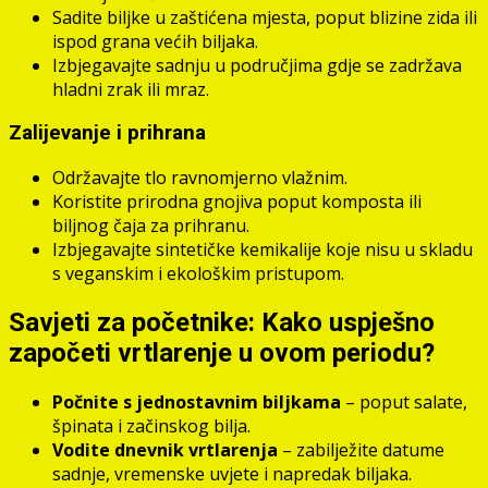
Sadite biljke u zaštićena mjesta, poput blizine zida ili
ispod grana većih biljaka.
Izbjegavajte sadnju u područjima gdje se zadržava
hladni zrak ili mraz.
Zalijevanje i prihrana
Održavajte tlo ravnomjerno vlažnim.
Koristite prirodna gnojiva poput komposta ili
biljnog čaja za prihranu.
Izbjegavajte sintetičke kemikalije koje nisu u skladu
s veganskim i ekološkim pristupom.
Savjeti za početnike: Kako uspješno
započeti vrtlarenje u ovom periodu?
Počnite s jednostavnim biljkama
– poput salate,
špinata i začinskog bilja.
Vodite dnevnik vrtlarenja
– zabilježite datume
sadnje, vremenske uvjete i napredak biljaka.