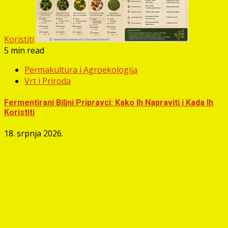
Koristiti
5 min read
Permakultura i Agroekologija
Vrt i Priroda
Fermentirani Biljni Pripravci: Kako Ih Napraviti i Kada Ih
Koristiti
18. srpnja 2026.