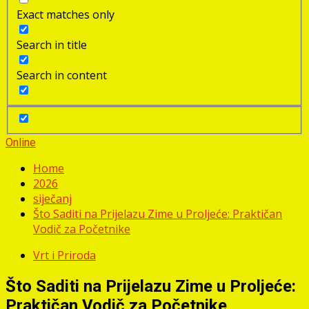
Exact matches only
Search in title
Search in content
Online
Home
2026
siječanj
Što Saditi na Prijelazu Zime u Proljeće: Praktičan
Vodič za Početnike
Vrt i Priroda
Što Saditi na Prijelazu Zime u Proljeće:
Praktičan Vodič za Početnike