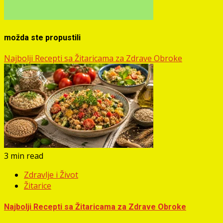
možda ste propustili
Najbolji Recepti sa Žitaricama za Zdrave Obroke
3 min read
Zdravlje i Život
Žitarice
Najbolji Recepti sa Žitaricama za Zdrave Obroke