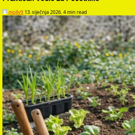
molly9
13. siječnja 2026.
4 min read