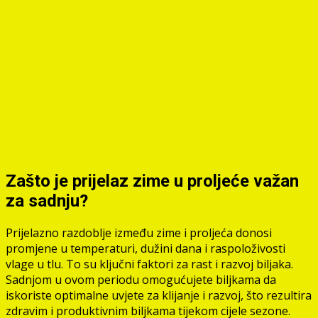
Zašto je prijelaz zime u proljeće važan
za sadnju?
Prijelazno razdoblje između zime i proljeća donosi
promjene u temperaturi, dužini dana i raspoloživosti
vlage u tlu. To su ključni faktori za rast i razvoj biljaka.
Sadnjom u ovom periodu omogućujete biljkama da
iskoriste optimalne uvjete za klijanje i razvoj, što rezultira
zdravim i produktivnim biljkama tijekom cijele sezone.