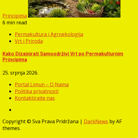
Principima
6 min read
Permakultura i Agroekologija
Vrt i Priroda
Kako Dizajnirati Samoodrživi Vrt po Permakulturnim
Principima
25. srpnja 2026.
Portal Limun – O Nama
Politika privatnosti
Kontaktirajte nas
Facebook
Copyright © Sva Prava Pridržana
|
DarkNews
by AF
themes.