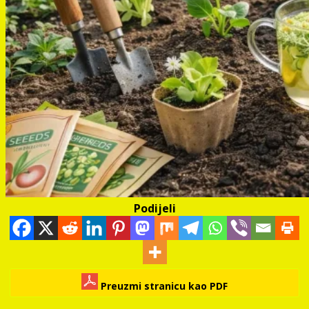
Podijeli
Preuzmi stranicu kao PDF