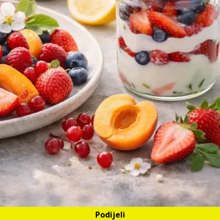
Podijeli