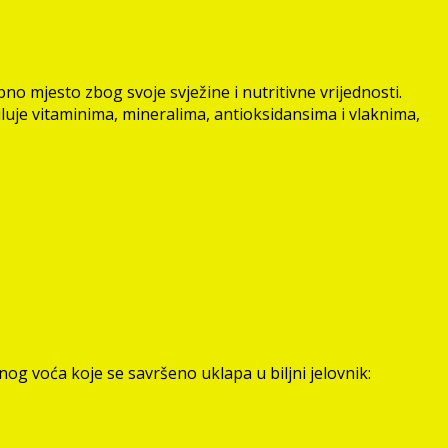
no mjesto zbog svoje svježine i nutritivne vrijednosti.
iluje vitaminima, mineralima, antioksidansima i vlaknima,
nog voća koje se savršeno uklapa u biljni jelovnik: