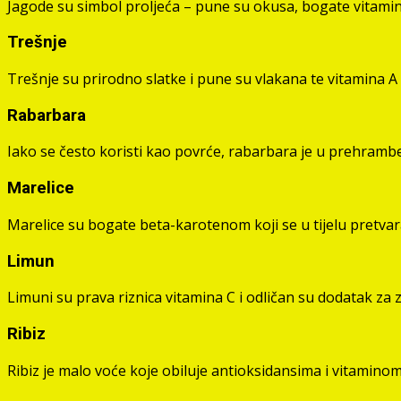
Jagode su simbol proljeća – pune su okusa, bogate vitamino
Trešnje
Trešnje su prirodno slatke i pune su vlakana te vitamina A i
Rabarbara
Iako se često koristi kao povrće, rabarbara je u prehramb
Marelice
Marelice su bogate beta-karotenom koji se u tijelu pretvar
Limun
Limuni su prava riznica vitamina C i odličan su dodatak za 
Ribiz
Ribiz je malo voće koje obiluje antioksidansima i vitaminom 