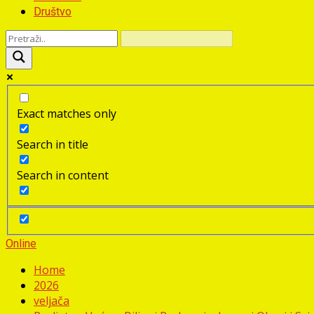
Društvo
Exact matches only
Search in title
Search in content
Online
Home
2026
veljača