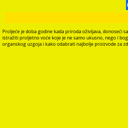
Proljeće je doba godine kada priroda oživljava, donoseći 
istražiti proljetno voće koje je ne samo ukusno, nego i bo
organskog uzgoja i kako odabrati najbolje proizvode za zdra