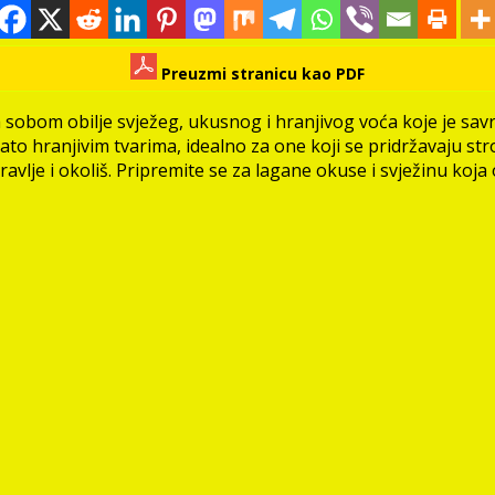
Preuzmi stranicu kao PDF
sa sobom obilje svježeg, ukusnog i hranjivog voća koje je s
gato hranjivim tvarima, idealno za one koji se pridržavaju s
vlje i okoliš. Pripremite se za lagane okuse i svježinu koja 