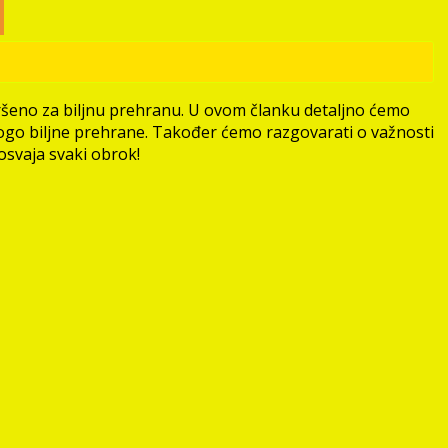
avršeno za biljnu prehranu. U ovom članku detaljno ćemo
trogo biljne prehrane. Također ćemo razgovarati o važnosti
osvaja svaki obrok!