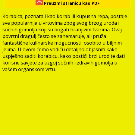
Preuzmi stranicu kao PDF
Korabica, poznata i kao korab ili kupusna repa, postaje
sve popularnija u vrtovima zbog svog brzog uroda i
sočnih gomolja koji su bogati hranjivim tvarima. Ovaj
povrtni dragulj često se zanemaruje, ali pruža
fantastične kulinarske mogućnosti, osobito u biljnim
jelima. U ovom ćemo vodiču detaljno objasniti kako
uspješno saditi korabicu, kako postići brzi urod te dati
korisne savjete za uzgoj sočnih i zdravih gomolja u
vašem organskom vrtu.