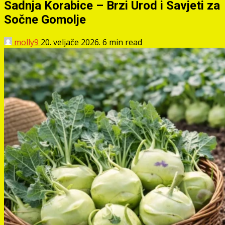
Sadnja Korabice – Brzi Urod i Savjeti za
Sočne Gomolje
molly9
20. veljače 2026.
6 min read