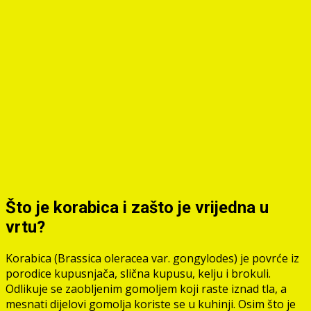
Što je korabica i zašto je vrijedna u
vrtu?
Korabica (Brassica oleracea var. gongylodes) je povrće iz
porodice kupusnjača, slična kupusu, kelju i brokuli.
Odlikuje se zaobljenim gomoljem koji raste iznad tla, a
mesnati dijelovi gomolja koriste se u kuhinji. Osim što je