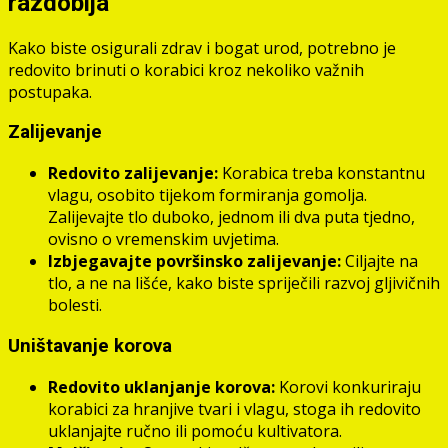
razdoblja
Kako biste osigurali zdrav i bogat urod, potrebno je
redovito brinuti o korabici kroz nekoliko važnih
postupaka.
Zalijevanje
Redovito zalijevanje:
Korabica treba konstantnu
vlagu, osobito tijekom formiranja gomolja.
Zalijevajte tlo duboko, jednom ili dva puta tjedno,
ovisno o vremenskim uvjetima.
Izbjegavajte površinsko zalijevanje:
Ciljajte na
tlo, a ne na lišće, kako biste spriječili razvoj gljivičnih
bolesti.
Uništavanje korova
Redovito uklanjanje korova:
Korovi konkuriraju
korabici za hranjive tvari i vlagu, stoga ih redovito
uklanjajte ručno ili pomoću kultivatora.