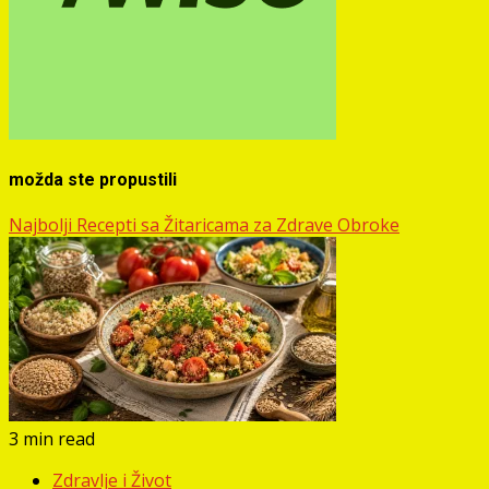
možda ste propustili
Najbolji Recepti sa Žitaricama za Zdrave Obroke
3 min read
Zdravlje i Život