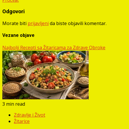
Odgovori
Morate biti
prijavljeni
da biste objavili komentar.
Vezane objave
Najbolji Recepti sa Žitaricama za Zdrave Obroke
3 min read
Zdravlje i Život
Žitarice