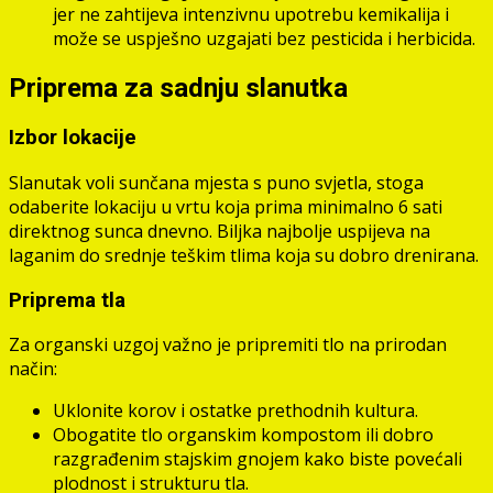
jer ne zahtijeva intenzivnu upotrebu kemikalija i
može se uspješno uzgajati bez pesticida i herbicida.
Priprema za sadnju slanutka
Izbor lokacije
Slanutak voli sunčana mjesta s puno svjetla, stoga
odaberite lokaciju u vrtu koja prima minimalno 6 sati
direktnog sunca dnevno. Biljka najbolje uspijeva na
laganim do srednje teškim tlima koja su dobro drenirana.
Priprema tla
Za organski uzgoj važno je pripremiti tlo na prirodan
način:
Uklonite korov i ostatke prethodnih kultura.
Obogatite tlo organskim kompostom ili dobro
razgrađenim stajskim gnojem kako biste povećali
plodnost i strukturu tla.