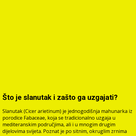
Što je slanutak i zašto ga uzgajati?
Slanutak (Cicer arietinum) je jednogodišnja mahunarka iz
porodice Fabaceae, koja se tradicionalno uzgaja u
mediteranskim područjima, ali i u mnogim drugim
dijelovima svijeta. Poznat je po sitnim, okruglim zrnima