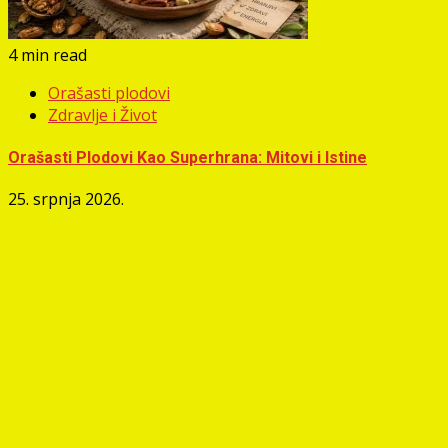
4 min read
Orašasti plodovi
Zdravlje i Život
Orašasti Plodovi Kao Superhrana: Mitovi i Istine
25. srpnja 2026.