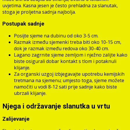
uvjetima. Kasna jesen je često prehladna za slanutak,
stoga je proljetna sadnja najbolja.
Postupak sadnje
Posijte sjeme na dubinu od oko 3-5 cm.
Razmak između sjemenki treba biti oko 10-15 cm,
dok je razmak između redova oko 30-40 cm.
Lagano zagrnite sjeme zemljom i nježno zalijte kako
biste osigurali dobar kontakt s tlom i potaknuli
klijanje.
Za organski uzgoj izbjegavajte upotrebu kemijskih
tretmana na sjemenu; umjesto toga, sjeme možete
namočiti u vodi 8-12 sati prije sadnje kako biste
ubrzali klijanje.
Njega i održavanje slanutka u vrtu
Zalijevanje