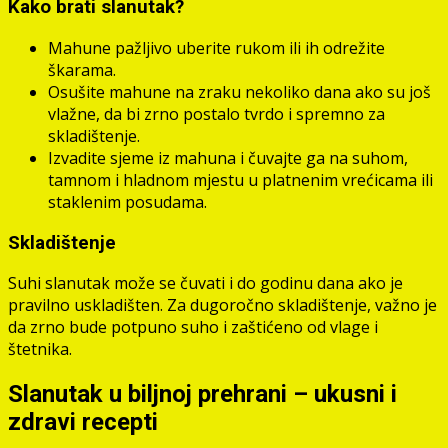
Kako brati slanutak?
Mahune pažljivo uberite rukom ili ih odrežite
škarama.
Osušite mahune na zraku nekoliko dana ako su još
vlažne, da bi zrno postalo tvrdo i spremno za
skladištenje.
Izvadite sjeme iz mahuna i čuvajte ga na suhom,
tamnom i hladnom mjestu u platnenim vrećicama ili
staklenim posudama.
Skladištenje
Suhi slanutak može se čuvati i do godinu dana ako je
pravilno uskladišten. Za dugoročno skladištenje, važno je
da zrno bude potpuno suho i zaštićeno od vlage i
štetnika.
Slanutak u biljnoj prehrani – ukusni i
zdravi recepti