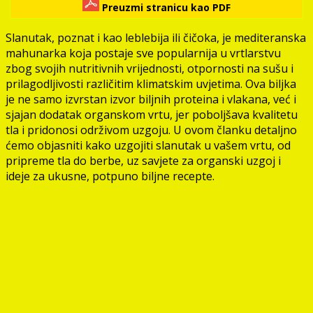
Preuzmi stranicu kao PDF
Slanutak, poznat i kao leblebija ili čičoka, je mediteranska
mahunarka koja postaje sve popularnija u vrtlarstvu
zbog svojih nutritivnih vrijednosti, otpornosti na sušu i
prilagodljivosti različitim klimatskim uvjetima. Ova biljka
je ne samo izvrstan izvor biljnih proteina i vlakana, već i
sjajan dodatak organskom vrtu, jer poboljšava kvalitetu
tla i pridonosi održivom uzgoju. U ovom članku detaljno
ćemo objasniti kako uzgojiti slanutak u vašem vrtu, od
pripreme tla do berbe, uz savjete za organski uzgoj i
ideje za ukusne, potpuno biljne recepte.