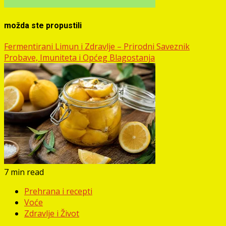
možda ste propustili
Fermentirani Limun i Zdravlje – Prirodni Saveznik
Probave, Imuniteta i Općeg Blagostanja
7 min read
Prehrana i recepti
Voće
Zdravlje i Život