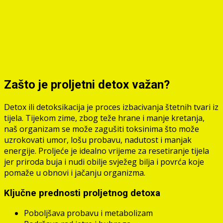
Zašto je proljetni detox važan?
Detox ili detoksikacija je proces izbacivanja štetnih tvari iz
tijela. Tijekom zime, zbog teže hrane i manje kretanja,
naš organizam se može zagušiti toksinima što može
uzrokovati umor, lošu probavu, nadutost i manjak
energije. Proljeće je idealno vrijeme za resetiranje tijela
jer priroda buja i nudi obilje svježeg bilja i povrća koje
pomaže u obnovi i jačanju organizma.
Ključne prednosti proljetnog detoxa
Poboljšava probavu i metabolizam