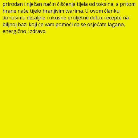
prirodan i nježan način čišćenja tijela od toksina, a pritom
hrane naše tijelo hranjivim tvarima. U ovom članku
donosimo detaljne i ukusne proljetne detox recepte na
biljnoj bazi koji će vam pomoći da se osjećate lagano,
energično i zdravo.