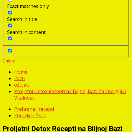
Exact matches only
Search in title
Search in content
Online
Home
2026
ožujak
Proljetni Detox Recepti na Biljnoj Bazi Za Energiju i
Vitalnost
Prehrana i recepti
Zdravlje i Život
Proljetni Detox Recepti na Biljnoj Bazi