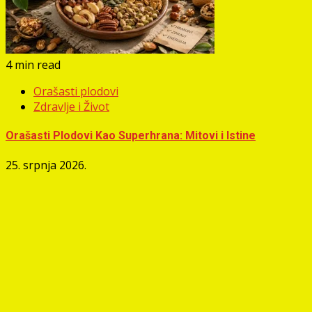
4 min read
Orašasti plodovi
Zdravlje i Život
Orašasti Plodovi Kao Superhrana: Mitovi i Istine
25. srpnja 2026.