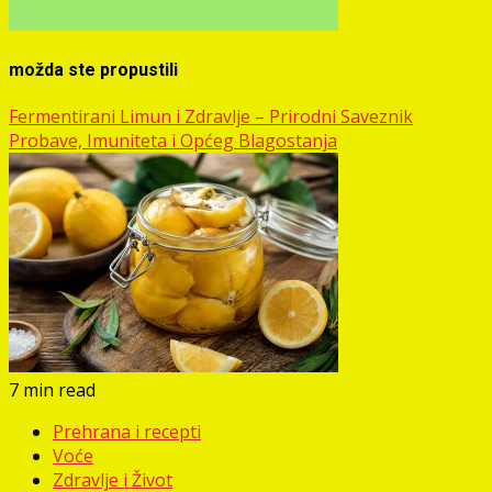
možda ste propustili
Fermentirani Limun i Zdravlje – Prirodni Saveznik
Probave, Imuniteta i Općeg Blagostanja
7 min read
Prehrana i recepti
Voće
Zdravlje i Život