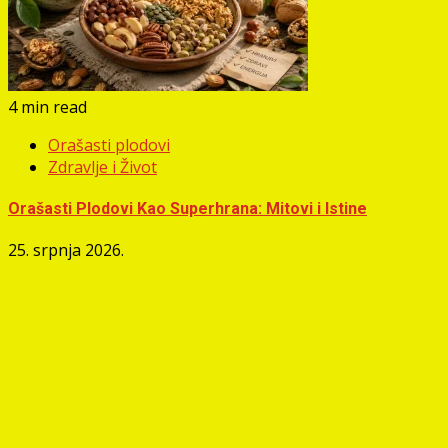
4 min read
Orašasti plodovi
Zdravlje i Život
Orašasti Plodovi Kao Superhrana: Mitovi i Istine
25. srpnja 2026.