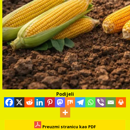
Podijeli
Preuzmi stranicu kao PDF