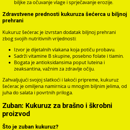
biljke za očuvanje vlage i sprječavanje erozije.
Zdravstvene prednosti kukuruza šećerca u biljnoj
prehrani
Kukuruz šećerac je izvrstan dodatak biljnoj prehrani
zbog svojih nutritivnih vrijednosti:
Izvor je dijetalnih vlakana koja potiču probavu.
Sadrži vitamine B skupine, posebno folate i tiamin.
Bogata je antioksidansima poput luteina i
zeaksantina, važnim za zdravlje očiju.
Zahvaljujući svojoj slatkoći i lakoći pripreme, kukuruz
šećerac je omiljena namirnica u mnogim biljnim jelima, od
juha do salata i povrtnih priloga.
Zuban: Kukuruz za brašno i škrobni
proizvod
Što je zuban kukuruz?