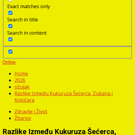
Exact matches only
Search in title
Search in content
Online
Home
2026
ožujak
Razlike Između Kukuruza Šećerca, Zubana i
Kokičara
Zdravlje i Život
Žitarice
Razlike Između Kukuruza Šećerca,