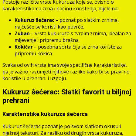
Postoje različite vrste kukuruza koje se, ovisno o
karakteristikama zrna i načinu korištenja, dijele na:
Kukuruz šećerac
– poznat po slatkim zrnima,
najčešće se koristi kao povrće.
Zuban
– vrsta kukuruza s tvrdim zrnima, idealan za
mljevenje i pripremu brašna.
Kokičar
– posebna sorta čija se zrna koriste za
pripremu kokica.
Svaka od ovih vrsta ima svoje specifične karakteristike,
pa je važno razumjeti njihove razlike kako bi se pravilno
koristile u prehrani i uzgoju.
Kukuruz šećerac: Slatki favorit u biljnoj
prehrani
Karakteristike kukuruza šećerca
Kukuruz šećerac poznat je po svom slatkom okusu i
nježnoj teksturi. Za razliku od drugih vrsta kukuruza,