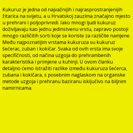
Kukuruz je jedna od najvažnijih i najrasprostranjenijih
žitarica na svijetu, a u Hrvatskoj zauzima značajno mjesto
u prehrani i poljoprivredi. Iako mnogi ljudi kukuruz
doživljavaju kao jednu jedinstvenu vrstu, zapravo postoji
mnogo različitih sorti koje se koriste za različite namjene.
Među najpoznatijim vrstama kukuruza su kukuruz
šećerac, zuban i kokičar. Svaka od ovih vrsta ima svoje
specifičnosti, od načina uzgoja do prehrambenih
karakteristika i primjene u kuhinji. U ovom članku
detaljno ćemo istražiti razlike između kukuruza šećerca,
zubana i kokičara, s posebnim naglaskom na organske
metode uzgoja i prehranu baziranu isključivo na biljnim
namirnicama.