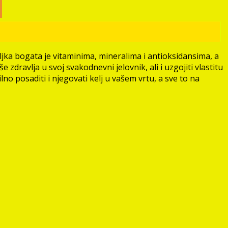
ljka bogata je vitaminima, mineralima i antioksidansima, a
e zdravlja u svoj svakodnevni jelovnik, ali i uzgojiti vlastitu
 posaditi i njegovati kelj u vašem vrtu, a sve to na