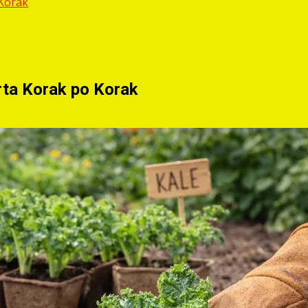
 Korak
rta Korak po Korak