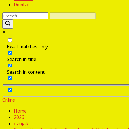
Društvo
Exact matches only
Search in title
Search in content
Online
Home
2026
ožujak