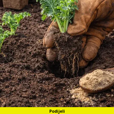
Podijeli