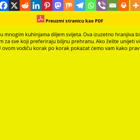
Preuzmi stranicu kao PDF
 u mnogim kuhinjama diljem svijeta. Ova izuzetno hranjiva bi
za sve koji preferiraju biljnu prehranu. Ako želite unijeti viš
U ovom vodiču korak po korak pokazat ćemo vam kako pravilno