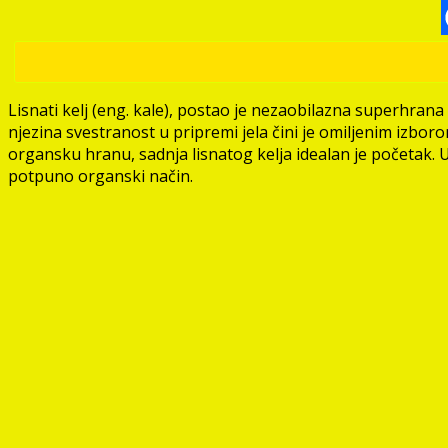
Lisnati kelj (eng. kale), postao je nezaobilazna superhrana
njezina svestranost u pripremi jela čini je omiljenim izborom 
organsku hranu, sadnja lisnatog kelja idealan je početak. 
potpuno organski način.