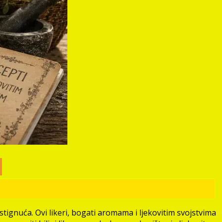
ostignuća. Ovi likeri, bogati aromama i ljekovitim svojstvima