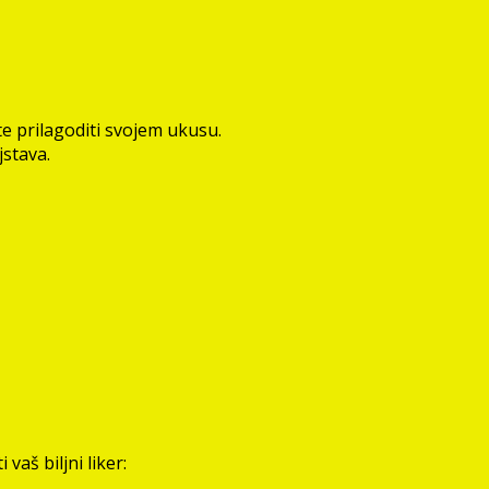
ete prilagoditi svojem ukusu.
jstava.
vaš biljni liker: