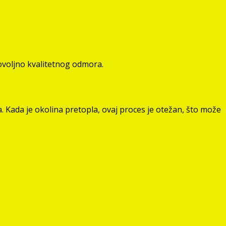
dovoljno kvalitetnog odmora.
a. Kada je okolina pretopla, ovaj proces je otežan, što može