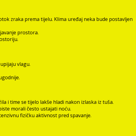
rotok zraka prema tijelu. Klima uređaj neka bude postavljen
ijavanje prostora.
ostoriju.
upijaju vlagu.
ugodnije.
 i time se tijelo lakše hladi nakon izlaska iz tuša.
iste morali često ustajati noću.
tenzivnu fizičku aktivnost pred spavanje.