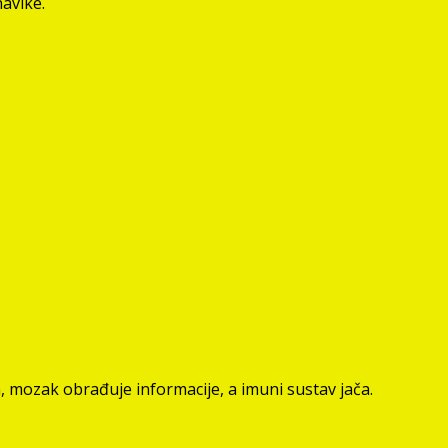
navike.
a, mozak obrađuje informacije, a imuni sustav jača.