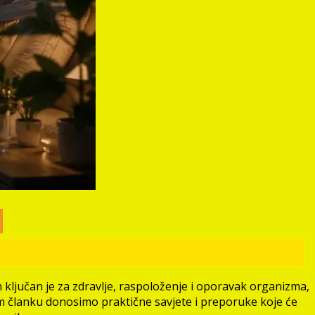
n ključan je za zdravlje, raspoloženje i oporavak organizma,
m članku donosimo praktične savjete i preporuke koje će