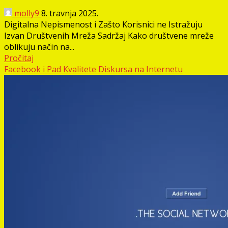
molly9
8. travnja 2025.
Digitalna Nepismenost i Zašto Korisnici ne Istražuju
Izvan Društvenih Mreža Sadržaj Kako društvene mreže
oblikuju način na...
Pročitaj
Facebook i Pad Kvalitete Diskursa na Internetu