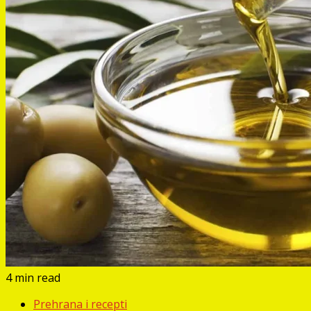
4 min read
Prehrana i recepti