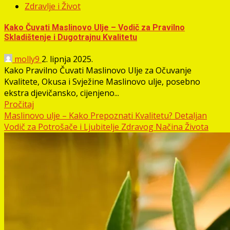
Zdravlje i Život
Kako Čuvati Maslinovo Ulje – Vodič za Pravilno
Skladištenje i Dugotrajnu Kvalitetu
molly9
2. lipnja 2025.
Kako Pravilno Čuvati Maslinovo Ulje za Očuvanje
Kvalitete, Okusa i Svježine Maslinovo ulje, posebno
ekstra djevičansko, cijenjeno...
Pročitaj
Maslinovo ulje – Kako Prepoznati Kvalitetu? Detaljan
Vodič za Potrošače i Ljubitelje Zdravog Načina Života