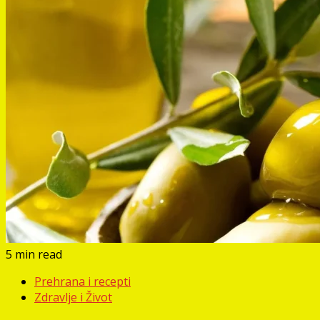
5 min read
Prehrana i recepti
Zdravlje i Život