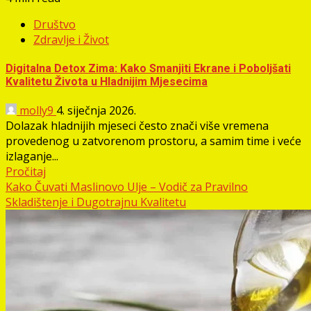
Društvo
Zdravlje i Život
Digitalna Detox Zima: Kako Smanjiti Ekrane i Poboljšati
Kvalitetu Života u Hladnijim Mjesecima
molly9
4. siječnja 2026.
Dolazak hladnijih mjeseci često znači više vremena
provedenog u zatvorenom prostoru, a samim time i veće
izlaganje...
Pročitaj
Kako Čuvati Maslinovo Ulje – Vodič za Pravilno
Skladištenje i Dugotrajnu Kvalitetu