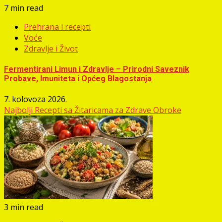
7 min read
Prehrana i recepti
Voće
Zdravlje i Život
Fermentirani Limun i Zdravlje – Prirodni Saveznik
Probave, Imuniteta i Općeg Blagostanja
7. kolovoza 2026.
Najbolji Recepti sa Žitaricama za Zdrave Obroke
3 min read