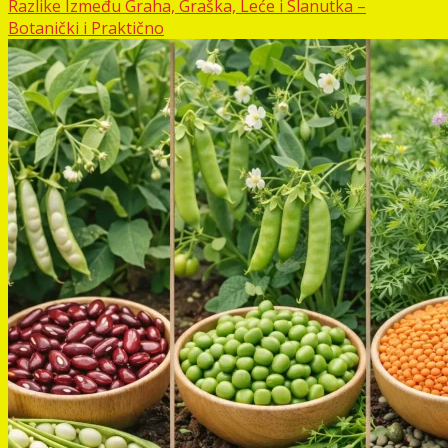
Razlike Između Graha, Graška, Leće i Slanutka –
Botanički i Praktično