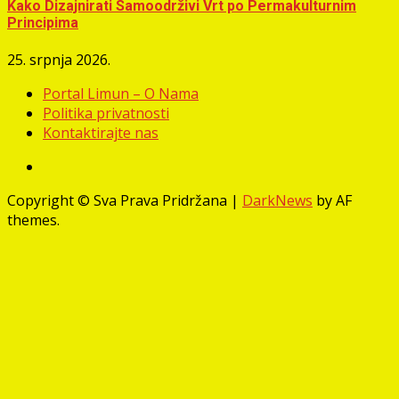
Kako Dizajnirati Samoodrživi Vrt po Permakulturnim
Principima
25. srpnja 2026.
Portal Limun – O Nama
Politika privatnosti
Kontaktirajte nas
Facebook
Copyright © Sva Prava Pridržana
|
DarkNews
by AF
themes.