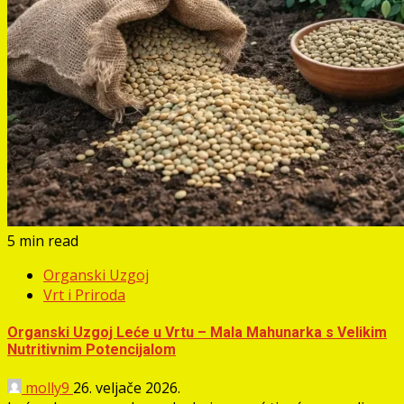
5 min read
Organski Uzgoj
Vrt i Priroda
Organski Uzgoj Leće u Vrtu – Mala Mahunarka s Velikim
Nutritivnim Potencijalom
molly9
26. veljače 2026.