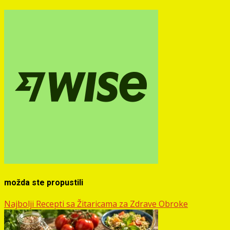
možda ste propustili
Najbolji Recepti sa Žitaricama za Zdrave Obroke