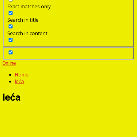
Exact matches only
Search in title
Search in content
Online
Home
leća
leća